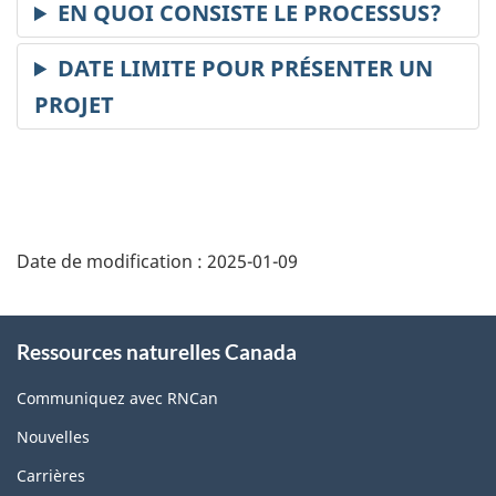
Date de modification :
2025-01-09
About
Ressources naturelles Canada
this
site
Communiquez avec RNCan
Nouvelles
Carrières