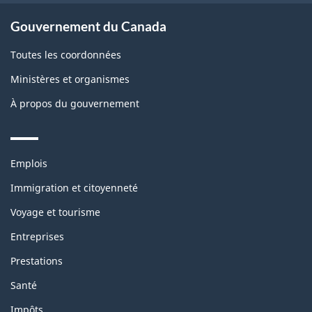
Gouvernement du Canada
Toutes les coordonnées
Ministères et organismes
À propos du gouvernement
Themes
Emplois
and
topics
Immigration et citoyenneté
Voyage et tourisme
Entreprises
Prestations
Santé
Impôts