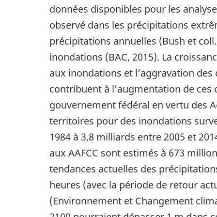
données disponibles pour les analyse
observé dans les précipitations extr
précipitations annuelles (Bush et co
inondations (BAC, 2015). La croissan
aux inondations et l’aggravation de
contribuent à l’augmentation de ces coû
gouvernement fédéral en vertu des Ac
territoires pour des inondations surv
1984 à 3,8 milliards entre 2005 et 20
aux AAFCC sont estimés à 673 millions
tendances actuelles des précipitatio
heures (avec la période de retour ac
(Environnement et Changement climati
2100 pourraient dépasser 1 m dans ce