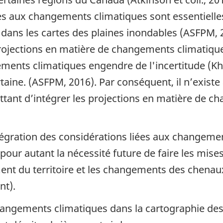
es aux changements climatiques sont essentielles
dans les cartes des plaines inondables (ASFPM, 2
projections en matière de changements climatique
ents climatiques engendre de l'incertitude (Khali
taine. (ASFPM, 2016). Par conséquent, il n’exis
ant d’intégrer les projections en matière de c
ntégration des considérations liées aux changeme
our autant la nécessité future de faire les mises
t du territoire et les changements des chenaux d
nt).
changements climatiques dans la cartographie des