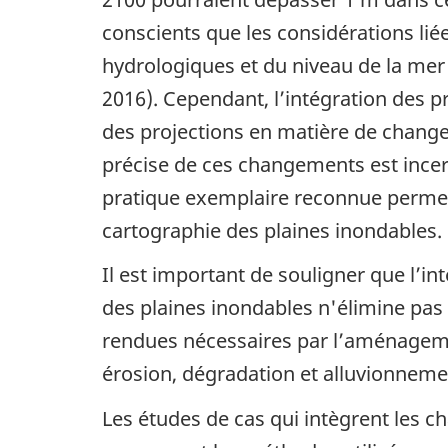
conscients que les considérations lié
hydrologiques et du niveau de la mer 
2016). Cependant, l’intégration des 
des projections en matière de changem
précise de ces changements est incer
pratique exemplaire reconnue permett
cartographie des plaines inondables.
Il est important de souligner que l’i
des plaines inondables n'élimine pas p
rendues nécessaires par l’aménagemen
érosion, dégradation et alluvionneme
Les études de cas qui intègrent les 