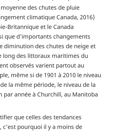
 moyenne des chutes de pluie
Changement climatique Canada, 2016)
bie-Britannique et le Canada
nsi que d’importants changements
ne diminution des chutes de neige et
e long des littoraux maritimes du
nt observés varient partout au
mple, même si de 1901 à 2010 le niveau
 de la même période, le niveau de la
 par année à Churchill, au Manitoba
ifier que celles des tendances
c’est pourquoi il y a moins de