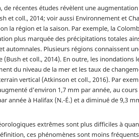
 de récentes études révèlent une augmentation
sh et coll., 2014; voir aussi Environnement et 
lon la région et la saison. Par exemple, la Colom
tion plus marquée des précipitations totales ai
 et automnales. Plusieurs régions connaissent u
(Bush et coll., 2014). En outre, les inondations l
ent du niveau de la mer et les taux de changeme
ain vertical (Atkinson et coll., 2016). Par exe
a augmenté d’environ 1,7 mm par année, au cours
 année à Halifax (N.-É.) et a diminué de 9,3 mm
logiques extrêmes sont plus difficiles à quant
éfinition, ces phénomènes sont moins fréquents, 