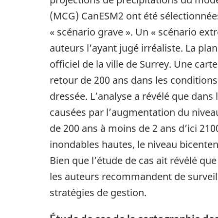
(MCG) CanESM2 ont été sélectionnées
« scénario grave ». Un « scénario e
auteurs l’ayant jugé irréaliste. La pl
officiel de la ville de Surrey. Une ca
retour de 200 ans dans les conditions
dressée. L’analyse a révélé que dans l
causées par l’augmentation du niveau
de 200 ans à moins de 2 ans d’ici 210
inondables hautes, le niveau bicentena
Bien que l’étude de cas ait révélé que 
les auteurs recommandent de surveille
stratégies de gestion.