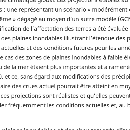
 : une représentant un scénario « modérément é
xtrême » dégagé au moyen d’un autre modèle (GCM
anification de l’affectation des terres a été évalu
rte des plaines inondables illustrant l’étendue de
 actuelles et des conditions futures pour les ann
e cas des zones de plaines inondables à faible él
 de la mer étaient plus importantes et a ramené 
0, et ce, sans égard aux modifications des précip
ire des crues actuel pourrait être atteint en moy
ces projections sont réalistes et qu’elles peuvent 
r fréquemment les conditions actuelles et, au be