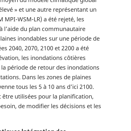
levé » et une autre représentant un
 MPI-WSM-LR) a été rejeté, les
ée à l’aide du plan communautaire
s plaines inondables sur une période de
ées 2040, 2070, 2100 et 2200 a été
évation, les inondations côtières
la période de retour des inondations
itations. Dans les zones de plaines
enne tous les 5 à 10 ans d’ici 2100.
être utilisées pour la planification,
soin, de modifier les décisions et les