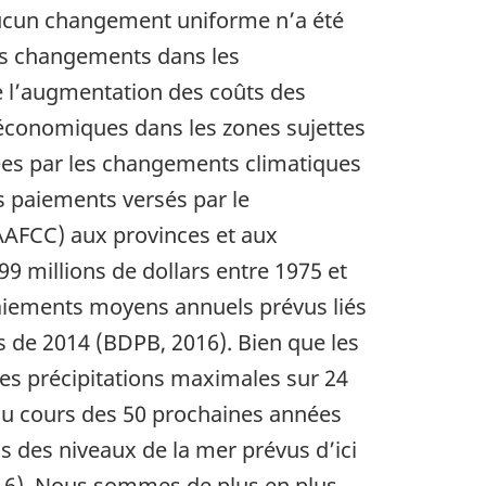
 aucun changement uniforme n’a été
les changements dans les
ne l’augmentation des coûts des
 économiques dans les zones sujettes
ées par les changements climatiques
Les paiements versés par le
AAFCC) aux provinces et aux
9 millions de dollars entre 1975 et
 paiements moyens annuels prévus liés
s de 2014 (BDPB, 2016). Bien que les
es précipitations maximales sur 24
 au cours des 50 prochaines années
 des niveaux de la mer prévus d’ici
016). Nous sommes de plus en plus