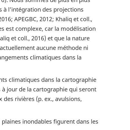
 à l’intégration des projections
016; APEGBC, 2012; Khaliq et coll.,
s est complexe, car la modélisation
q et coll., 2016) et que la nature
te actuellement aucune méthode ni
hangements climatiques dans la
nts climatiques dans la cartographie
 à jour de la cartographie qui seront
es rivières (p. ex., avulsions,
 plaines inondables figurent dans les