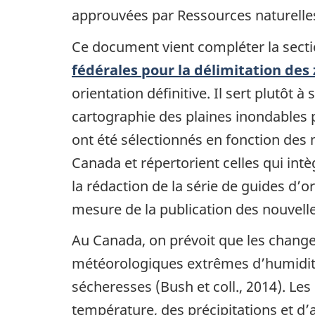
approuvées par Ressources naturelle
Ce document vient compléter la sec
fédérales pour la délimitation des
orientation définitive. Il sert plutôt 
cartographie des plaines inondables
ont été sélectionnés en fonction des
Canada et répertorient celles qui int
la rédaction de la série de guides d’o
mesure de la publication des nouvell
Au Canada, on prévoit que les change
météorologiques extrêmes d’humidité 
sécheresses (Bush et coll., 2014). Le
température, des précipitations et d’