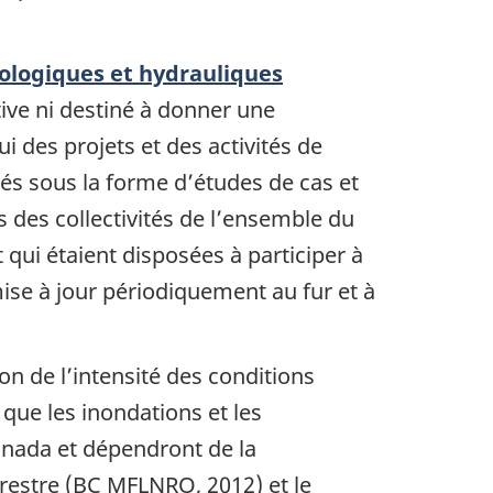
ologiques et hydrauliques
ive ni destiné à donner une
ui des projets et des activités de
s sous la forme d’études de cas et
 des collectivités de l’ensemble du
qui étaient disposées à participer à
mise à jour périodiquement au fur et à
 de l’intensité des conditions
ue les inondations et les
Canada et dépendront de la
errestre (BC MFLNRO, 2012) et le