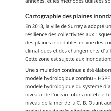
annexes, et les méthodes utilisées so
Cartographie des plaines inonda
En 2013, la ville de Surrey a adopté u
résilience des collectivités aux risque
des plaines inondables en vue des con
climatiques et des changements d'aff
Cette zone est sujette aux inondations
Une simulation continue a été élaboré
modèle hydrologique continu « HSPF » 
modèle hydrologique du système d’an
niveaux de l’océan futurs ont été eff
niveau de la mer de la C.-B. Quant au
projections de précipitations du mod