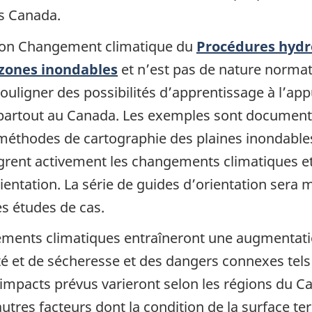
s Canada.
tion Changement climatique du
Procédures hydr
 zones inondables
et n’est pas de nature normat
à souligner des possibilités d’apprentissage à l’app
 partout au Canada. Les exemples sont documenté
 méthodes de cartographie des plaines inondables
ègrent activement les changements climatiques et 
rientation. La série de guides d’orientation sera 
es études de cas.
ments climatiques entraîneront une augmentation
et de sécheresse et des dangers connexes tels q
s impacts prévus varieront selon les régions du 
autres facteurs dont la condition de la surface t