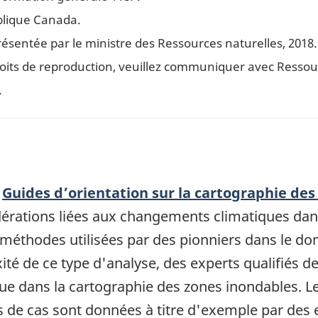
blique Canada.
ésentée par le ministre des Ressources naturelles, 2018.
oits de reproduction, veuillez communiquer avec Ressou
.
«
Guides d’orientation sur la cartographie de
idérations liées aux changements climatiques dans
thodes utilisées par des pionniers dans le doma
té de ce type d'analyse, des experts qualifiés de
ue dans la cartographie des zones inondables. 
s de cas sont données à titre d'exemple par des e