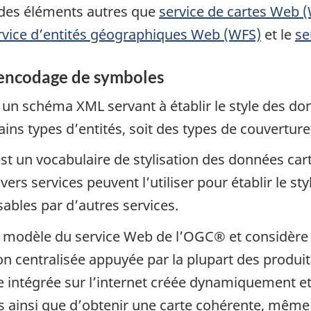
n des éléments autres que
service de cartes Web
rvice d’entités géographiques Web (WFS)
et le
se
l’encodage de symboles
 un schéma XML servant à établir le style des do
tains types d’entités, soit des types de couverture
t un vocabulaire de stylisation des données cart
divers services peuvent l’utiliser pour établir le
sables par d’autres services.
 modèle du service Web de l’OGC® et considère q
on centralisée appuyée par la plupart des produit
e intégrée sur l’internet créée dynamiquement e
ainsi que d’obtenir une carte cohérente, même s