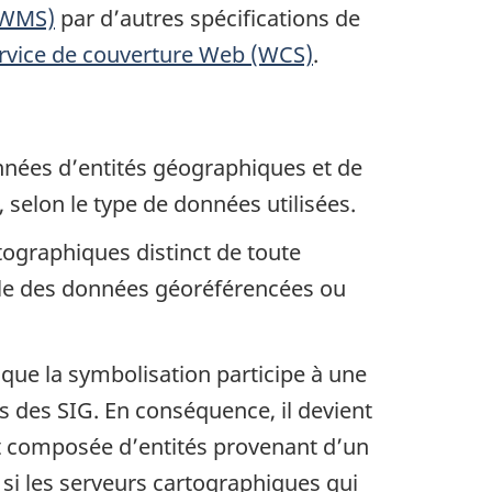
 (WMS)
par d’autres spécifications de
rvice de couverture Web (WCS)
.
nnées d’entités géographiques et de
, selon le type de données utilisées.
ographiques distinct de toute
 style des données géoréférencées ou
ue la symbolisation participe à une
s des SIG. En conséquence, il devient
t composée d’entités provenant d’un
i les serveurs cartographiques qui