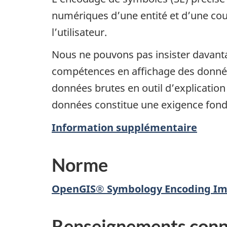
numériques d’une entité et d’une cou
l’utilisateur.
Nous ne pouvons pas insister davanta
compétences en affichage des donnée
données brutes en outil d’explicatio
données constitue une exigence fon
Information supplémentaire
Norme
OpenGIS® Symbology Encoding Imp
Renseignements con