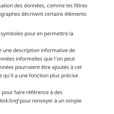
sation des données, comme les filtres
agraphes décrivent certains éléments
es symboles pour en permettre la
e une description informative de
données informelles que l’on peut
nées pourraient être ajoutés à cet
 qu’il a une fonction plus précise
 pour faire référence à des
link:href
pour renvoyer à un simple