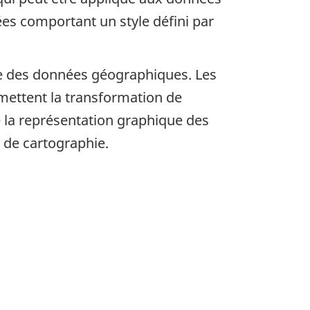
es comportant un style défini par
le des données géographiques. Les
mettent la transformation de
e la représentation graphique des
de cartographie.