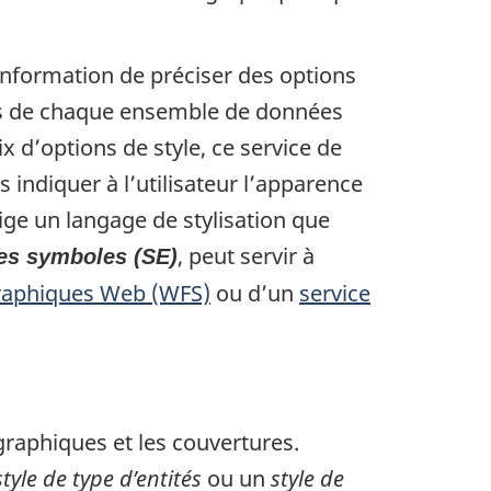
nformation de préciser des options
lles de chaque ensemble de données
ix d’options de style, ce service de
 indiquer à l’utilisateur l’apparence
exige un langage de stylisation que
, peut servir à
es symboles (SE)
graphiques Web (WFS)
ou d’un
service
graphiques et les couvertures.
style de type d’entités
ou un
style de