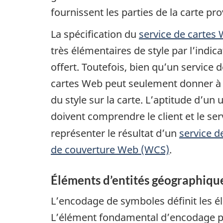
fournissent les parties de la carte pr
La spécification du
service de carte
très élémentaires de style par l’indi
offert. Toutefois, bien qu’un service d
cartes Web peut seulement donner à l’u
du style sur la carte. L’aptitude d’un 
doivent comprendre le client et le se
représenter le résultat d’un
service 
de couverture Web (WCS)
.
Éléments d’entités géographiqu
L’encodage de symboles définit les él
L’élément fondamental d’encodage pa