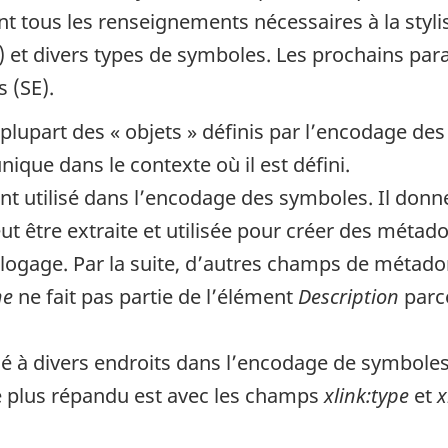
 tous les renseignements nécessaires à la styli
) et divers types de symboles. Les prochains par
 (SE).
a plupart des « objets » définis par l’encodage d
ique dans le contexte où il est défini.
t utilisé dans l’encodage des symboles. Il donn
peut être extraite et utilisée pour créer des méta
ogage. Par la suite, d’autres champs de métadon
e
ne fait pas partie de l’élément
Description
parce
isé à divers endroits dans l’encodage de symboles
 plus répandu est avec les champs
xlink:type
et
x