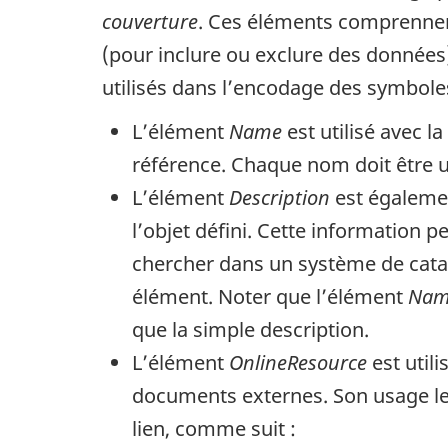
couverture
. Ces éléments comprennent
(pour inclure ou exclure des données
utilisés dans l’encodage des symboles
L’élément
Name
est utilisé avec l
référence. Chaque nom doit être un
L’élément
Description
est égalemen
l’objet défini. Cette information 
chercher dans un système de catal
élément. Noter que l’élément
Nam
que la simple description.
L’élément
OnlineResource
est util
documents externes. Son usage le
lien, comme suit :