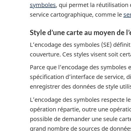
symboles
, qui permet la réutilisatio
service cartographique, comme le
se
Style d’une carte au moyen de 
L’encodage des symboles (SE) définit
couverture. Ces styles visent soit cer
Parce que l’encodage des symboles es
spécification d’interface de service, 
enregistrer des données de style utili
L’encodage des symboles respecte le
opération répartie, outre une opérati
possible de demander une seule cart
grand nombre de sources de données 