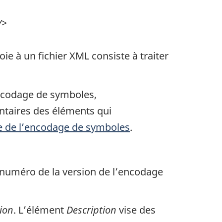
/>
ie à un fichier XML consiste à traiter
ncodage de symboles,
ntaires des éléments qui
e de l’encodage de symboles
.
le numéro de la version de l’encodage
ion
. L’élément
Description
vise des