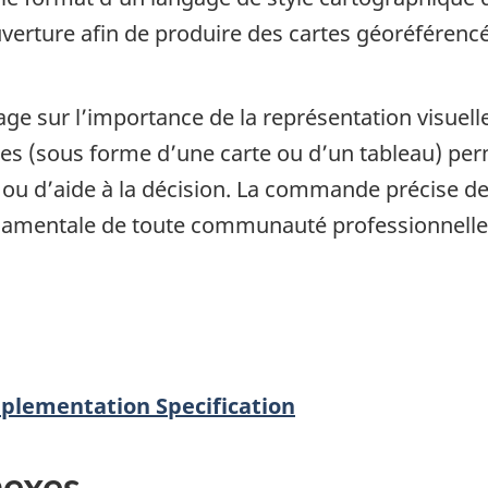
verture afin de produire des cartes géoréférencé
ge sur l’importance de la représentation visuel
s (sous forme d’une carte ou d’un tableau) per
n ou d’aide à la décision. La commande précise d
damentale de toute communauté professionnelle 
lementation Specification
nexes