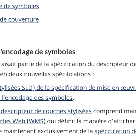
ge de symboles
 de couverture
 d’encodage de symboles
aisait partie de la spécification du descripteur 
 en deux nouvelles spécifications :
tylisées SLD) de la spécification de mise en œuv
e l’encodage des symboles
.
 descripteur de couches stylisées
comprend maint
cartes Web (WMS)
qui définit la manière d’afficher
ve maintenant exclusivement de la
spécification 