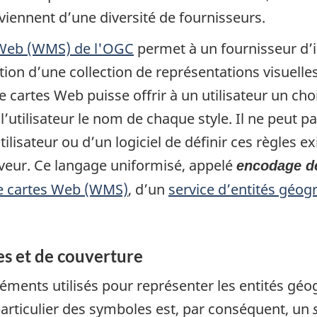
oviennent d’une diversité de fournisseurs.
s Web (WMS) de l'OGC
permet à un fournisseur d’i
cation d’une collection de représentations visue
e cartes Web puisse offrir à un utilisateur un cho
tilisateur le nom de chaque style. Il ne peut pas
utilisateur ou d’un logiciel de définir ces règles 
rveur. Ce langage uniformisé, appelé
encodage d
de cartes Web (WMS)
, d’un
service d’entités géo
es et de couverture
éments utilisés pour représenter les entités géo
rticulier des symboles est, par conséquent, un