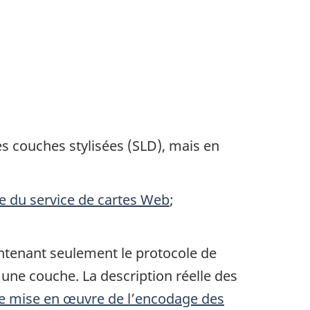
des couches stylisées (SLD), mais en
re du service de cartes Web
;
enant seulement le protocole de
 une couche. La description réelle des
de mise en œuvre de l’encodage des