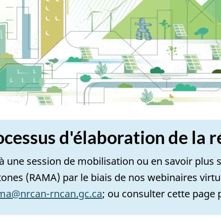
ocessus d'élaboration de la 
 à une session de mobilisation ou en savoir plus
ones (RAMA) par le biais de nos webinaires virtue
ma@nrcan-rncan.gc.ca
; ou consulter cette page 