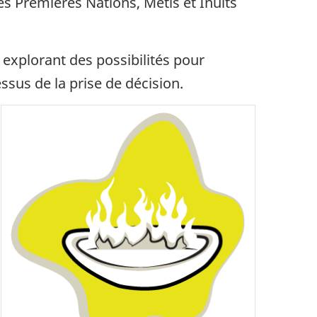
 Premières Nations, Métis et Inuits
n explorant des possibilités pour
ssus de la prise de décision.