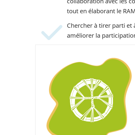
collaboration avec les 
tout en élaborant le RA
Chercher à tirer parti et
améliorer la participati