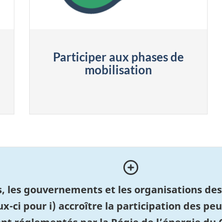
Participer aux phases de
mobilisation
 les gouvernements et les organisations des 
ux-ci pour i) accroître la participation des p