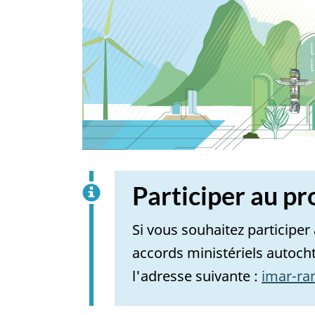
Participer au pr
Si vous souhaitez participer
accords ministériels autocht
l'adresse suivante :
imar-ra