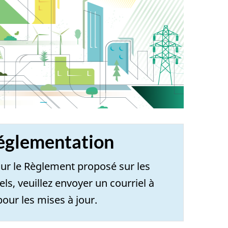
réglementation
 sur le Règlement proposé sur les
ls, veuillez envoyer un courriel à
pour les mises à jour.