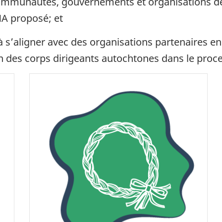
communautés, gouvernements et organisations des
MA proposé; et
 à s’aligner avec des organisations partenaires e
on des corps dirigeants autochtones dans le proce