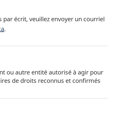
r écrit, veuillez envoyer un courriel
ca
.
 ou autre entité autorisé à agir pour
aires de droits reconnus et confirmés