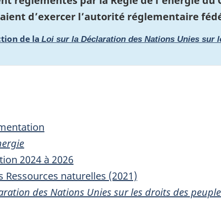
nt réglementés par la Régie de l’énergie du C
aient d’exercer l’autorité réglementaire fédé
ction de la
Loi sur la Déclaration des Nations Unies sur 
ementation
nergie
tion 2024 à 2026
s Ressources naturelles (2021)
laration des Nations Unies sur les droits des peup