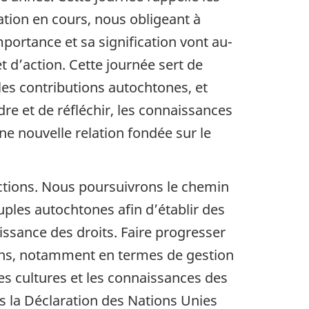
ation en cours, nous obligeant à
portance et sa signification vont au-
t d’action. Cette journée sert de
les contributions autochtones, et
e et de réfléchir, les connaissances
e nouvelle relation fondée sur le
actions. Nous poursuivrons le chemin
uples autochtones afin d’établir des
aissance des droits. Faire progresser
ions, notamment en termes de gestion
les cultures et les connaissances des
ns la Déclaration des Nations Unies