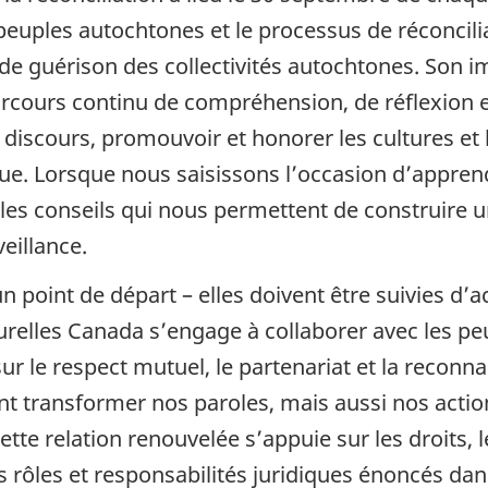
peuples autochtones et le processus de réconcili
de guérison des collectivités autochtones. Son im
parcours continu de compréhension, de réflexion e
discours, promouvoir et honorer les cultures et 
 Lorsque nous saisissons l’occasion d’apprendr
es conseils qui nous permettent de construire un
veillance.
point de départ – elles doivent être suivies d’
turelles Canada s’engage à collaborer avec les pe
ur le respect mutuel, le partenariat et la reconn
ment transformer nos paroles, mais aussi nos act
tte relation renouvelée s’appuie sur les droits, 
s rôles et responsabilités juridiques énoncés da