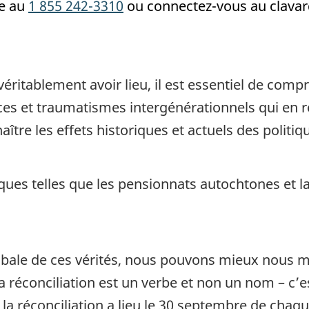
te au
1 855 242-3310
ou connectez-vous au clavard
véritablement avoir lieu, il est essentiel de comp
ices et traumatismes intergénérationnels qui en r
tre les effets historiques et actuels des politiqu
tiques telles que les pensionnats autochtones et l
ale de ces vérités, nous pouvons mieux nous mo
e la réconciliation est un verbe et non un nom – c’
e la réconciliation a lieu le 30 septembre de chaq