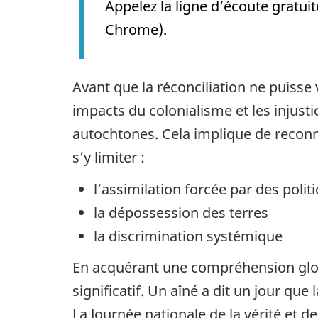
Appelez la ligne d’écoute gratui
Chrome).
Avant que la réconciliation ne puisse 
impacts du colonialisme et les injust
autochtones. Cela implique de reconnaî
s’y limiter :
l’assimilation forcée par des poli
la dépossession des terres
la discrimination systémique
En acquérant une compréhension glob
significatif. Un aîné a dit un jour qu
La Journée nationale de la vérité et d