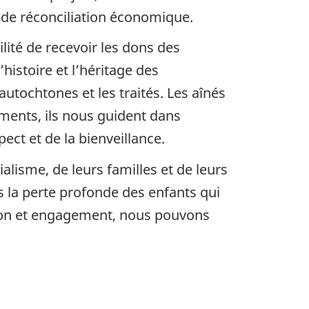
 de réconciliation économique.
ité de recevoir les dons des
istoire et l’héritage des
utochtones et les traités. Les aînés
ements, ils nous guident dans
pect et de la bienveillance.
isme, de leurs familles et de leurs
la perte profonde des enfants qui
sion et engagement, nous pouvons