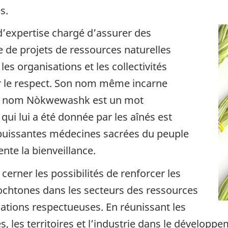
s.
’expertise chargé d’assurer des
re de projets de ressources naturelles
es organisations et les collectivités
ur le respect. Son nom même incarne
i le nom Nòkwewashk est un mot
qui lui a été donnée par les aînés est
puissantes médecines sacrées du peuple
ente la bienveillance.
rner les possibilités de renforcer les
utochtones dans les secteurs des ressources
lations respectueuses. En réunissant les
, les territoires et l’industrie dans le développe