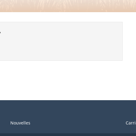
?
Nouvelles
Carr