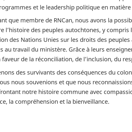
programmes et le leadership politique en matière
ant que membre de RNCan, nous avons la possibil
l’histoire des peuples autochtones, y compris l’h
on des Nations Unies sur les droits des peuples a
 au travail du ministère. Grâce à leurs enseign
aveur de la réconciliation, de l’inclusion, du res
ons des survivants des conséquences du colonial
ous nous souvenions et que nous reconnaissions 
 affrontant notre histoire commune avec compas
ice, la compréhension et la bienveillance.