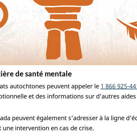
tière de santé mentale
ats autochtones peuvent appeler le
1 866 925-44
otionnelle et des informations sur d’autres aid
da peuvent également s’adresser à la ligne d’éc
 une intervention en cas de crise.