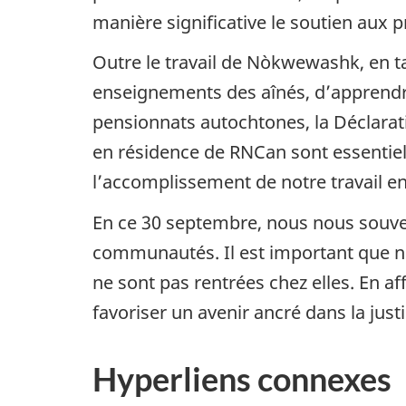
manière significative le soutien aux 
Outre le travail de Nòkwewashk, en t
enseignements des aînés, d’apprendre 
pensionnats autochtones, la Déclarati
en résidence de RNCan sont essentiels
l’accomplissement de notre travail en f
En ce 30 septembre, nous nous souven
communautés. Il est important que n
ne sont pas rentrées chez elles. En
favoriser un avenir ancré dans la just
Hyperliens connexes