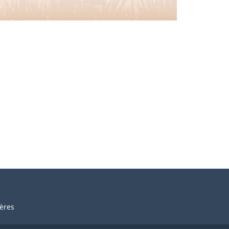
ières