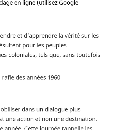
age en ligne (utilisez Google
rendre et d’apprendre la vérité sur les
ésultent pour les peuples
es coloniales, tels que, sans toutefois
a rafle des années 1960
biliser dans un dialogue plus
est une action et non une destination.
ue année. Cette journée rappelle les