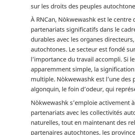
sur les droits des peuples autochtone
À RNCan, Nòkwewashk est le centre d
partenariats significatifs dans le cad
durables avec les organes directeurs, l
autochtones. Le secteur est fondé s
l’importance du travail accompli. S
apparemment simple, la signification 
multiple. Nòkwewashk est l’une des 
algonquin, le foin d’odeur, qui représ
Nòkwewashk s’emploie activement à ce
partenariats avec les collectivités a
naturelles, tout en maintenant des re
partenaires autochtones, les provinces