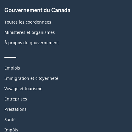
Gouvernement du Canada
Toutes les coordonnées
Ministères et organismes
À propos du gouvernement
Themes
Emplois
and
topics
Immigration et citoyenneté
Voyage et tourisme
Entreprises
Prestations
Santé
Impôts