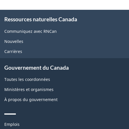
About
Ressources naturelles Canada
this
site
Communiquez avec RNCan
Nouvelles
Carrières
Gouvernement du Canada
Toutes les coordonnées
Ministères et organismes
À propos du gouvernement
Themes
Emplois