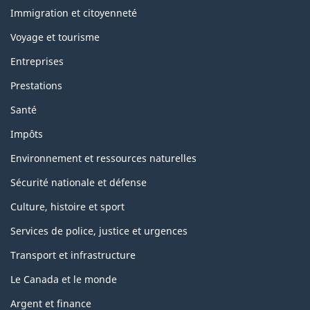
and
topics
Immigration et citoyenneté
Voyage et tourisme
Entreprises
Prestations
Santé
Impôts
Environnement et ressources naturelles
Sécurité nationale et défense
Culture, histoire et sport
Services de police, justice et urgences
Transport et infrastructure
Le Canada et le monde
Argent et finance