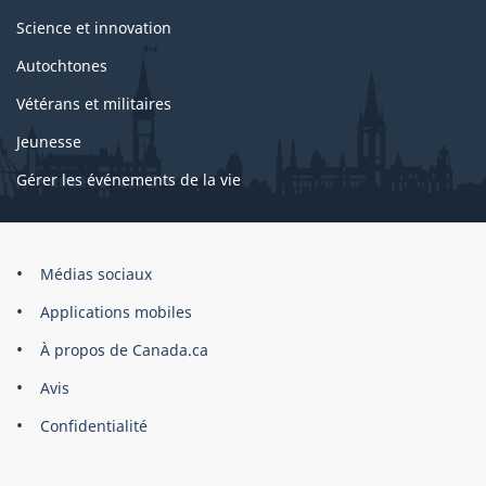
Science et innovation
Autochtones
Vétérans et militaires
Jeunesse
Gérer les événements de la vie
Organisation
Médias sociaux
du
Applications mobiles
gouvernement
du
À propos de Canada.ca
Canada
Avis
Confidentialité