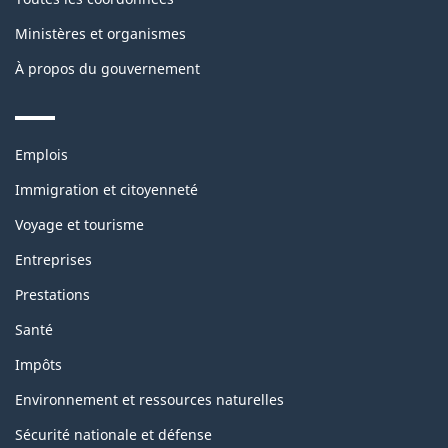
Ministères et organismes
À propos du gouvernement
Themes
Emplois
and
topics
Immigration et citoyenneté
Voyage et tourisme
Entreprises
Prestations
Santé
Impôts
Environnement et ressources naturelles
Sécurité nationale et défense