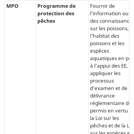
MPO
Programme de
Fournir de
protection des
l’information ou
pêches
des connaissance
sur les poissons,
l’habitat des
poissons et les
espèces
aquatiques en péri
à l’appui des EE,
appliquer les
processus
d’examen et de
délivrance
réglementaire de
permis en vertu d
la Loi sur les
pêches et de la Loi
sur les espèces en