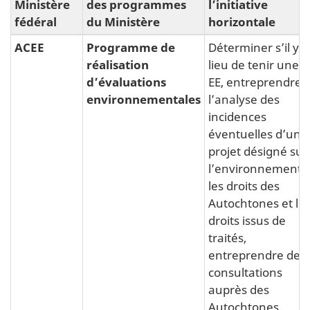
Ministère
des programmes
l’initiative
fédéral
du Ministère
horizontale
ACEE
Programme de
Déterminer s’il y a
réalisation
lieu de tenir une
d’évaluations
EE, entreprendre
environnementales
l’analyse des
incidences
éventuelles d’un
projet désigné sur
l’environnement,
les droits des
Autochtones et le
droits issus de
traités,
entreprendre des
consultations
auprès des
Autochtones,