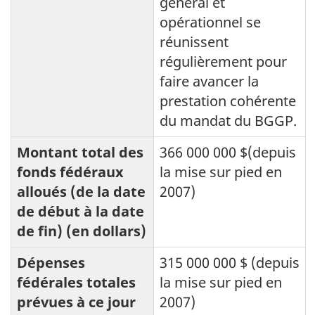
général et
opérationnel se
réunissent
régulièrement pour
faire avancer la
prestation cohérente
du mandat du BGGP.
Montant total des
366 000 000 $(depuis
fonds fédéraux
la mise sur pied en
alloués (de la date
2007)
de début à la date
de fin) (en dollars)
Dépenses
315 000 000 $ (depuis
fédérales totales
la mise sur pied en
prévues à ce jour
2007)