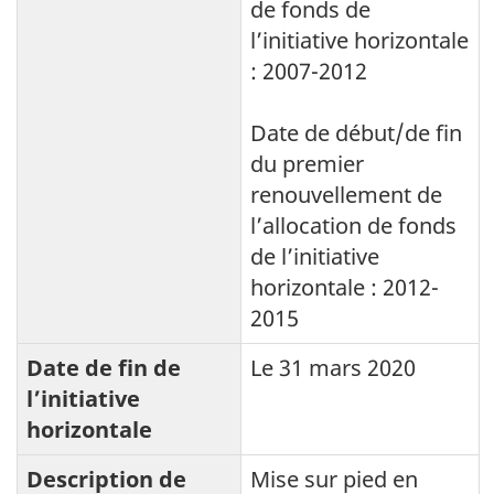
de fonds de
l’initiative horizontale
: 2007-2012
Date de début/de fin
du premier
renouvellement de
l’allocation de fonds
de l’initiative
horizontale : 2012-
2015
Date de fin de
Le 31 mars 2020
l’initiative
horizontale
Description de
Mise sur pied en