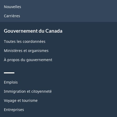
Nouvelles
Carrières
Gouvernement du Canada
Toutes les coordonnées
Ministères et organismes
À propos du gouvernement
Themes
Emplois
and
topics
Immigration et citoyenneté
Voyage et tourisme
Entreprises