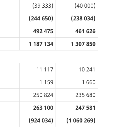
(39 333)
(40 000)
(244 650)
(238 034)
492 475
461 626
1 187 134
1 307 850
11 117
10 241
1 159
1 660
250 824
235 680
263 100
247 581
(924 034)
(1 060 269)