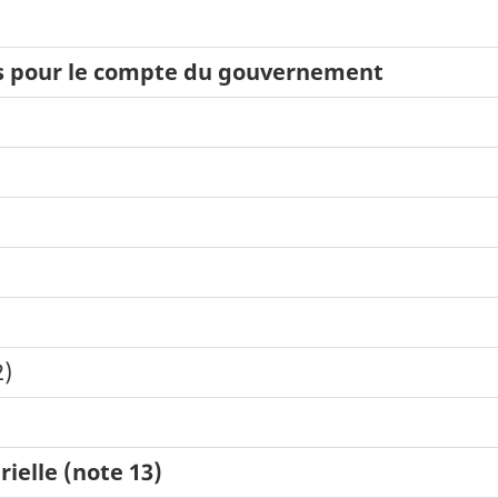
nus pour le compte du gouvernement
2)
rielle (note 13)