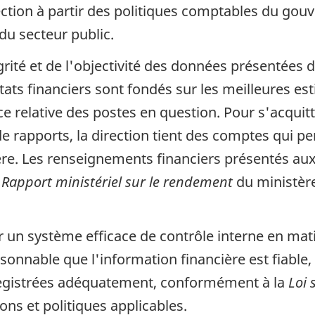
rection à partir des politiques comptables du gou
u secteur public.
grité et de l'objectivité des données présentées d
ts financiers sont fondés sur les meilleures est
e relative des postes en question. Pour s'acquitt
de rapports, la direction tient des comptes qui p
ère. Les renseignements financiers présentés au
e
Rapport ministériel sur le rendement
du ministèr
ir un système efficace de contrôle interne en mat
nnable que l'information financière est fiable, 
nregistrées adéquatement, conformément à la
Loi 
ons et politiques applicables.