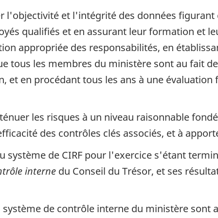
r l'objectivité et l'intégrité des données figurant
és qualifiés et en assurant leur formation et l
ition appropriée des responsabilités, en établi
e tous les membres du ministère sont au fait de
, et en procédant tous les ans à une évaluation f
ténuer les risques à un niveau raisonnable fondé
l'efficacité des contrôles clés associés, et à appo
u système de CIRF pour l'exercice s'étant termin
ntrôle interne
du Conseil du Trésor, et ses résulta
u système de contrôle interne du ministère sont a