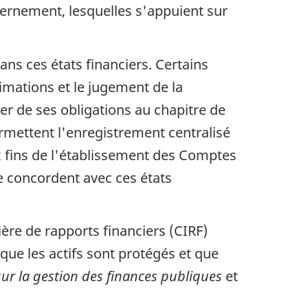
vernement, lesquelles s'appuient sur
ans ces états financiers. Certains
imations et le jugement de la
er de ses obligations au chapitre de
ermettent l'enregistrement centralisé
x fins de l'établissement des Comptes
e concordent avec ces états
ière de rapports financiers (CIRF)
que les actifs sont protégés et que
sur la gestion des finances publiques
et