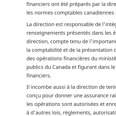
financiers ont été préparés par la di
les normes comptables canadiennes d
La direction est responsable de l'inté
renseignements présentés dans les éta
direction, compte tenu de l'importanc
la comptabilité et de la présentation 
des opérations financières du minist
publics du Canada et figurant dans l
financiers.
Il incombe aussi à la direction de ten
conçu pour donner une assurance raiso
les opérations sont autorisées et e
à d'autres lois, règlements, autorisati