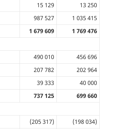
15 129
13 250
987 527
1 035 415
1 679 609
1 769 476
490 010
456 696
207 782
202 964
39 333
40 000
737 125
699 660
(205 317)
(198 034)