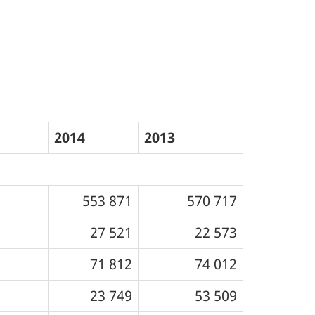
2014
2013
553 871
570 717
27 521
22 573
71 812
74 012
23 749
53 509