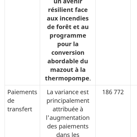
un avenir
résilient face
aux incendies
de forêt et au
programme
pour la
conversion
abordable du
mazout à la
thermopompe
.
Paiements
La variance est
186 772
de
principalement
transfert
attribuée à
l'augmentation
des paiements
dans les