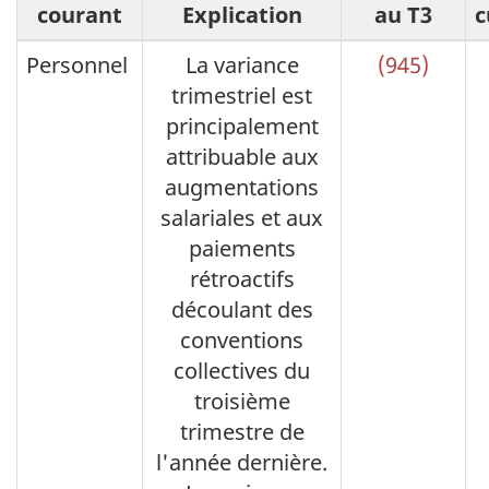
courant
Explication
au T3
c
Personnel
La variance
(945)
trimestriel est
principalement
attribuable aux
augmentations
salariales et aux
paiements
rétroactifs
découlant des
conventions
collectives du
troisième
trimestre de
l'année dernière.