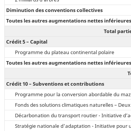
Diminution des conventions collectives
Toutes les autres augmentations nettes inférieure
Total part
Crédit 5 – Capital
Programme du plateau continental polaire
Toutes les autres augmentations nettes inférieure
T
Crédit 10 – Subventions et contributions
Programme pour la conversion abordable du ma
Fonds des solutions climatiques naturelles – Deux 
Décarbonation du transport routier - Initiative d
Stratégie nationale d'adaptation - Initiative pour 