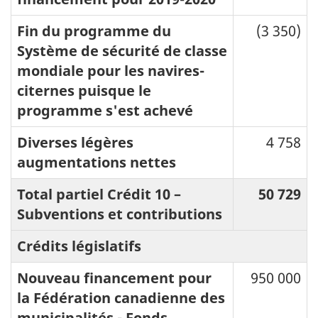
Fin du programme du
(3 350)
Système de sécurité de classe
mondiale pour les navires-
citernes puisque le
programme s'est achevé
Diverses légères
4 758
augmentations nettes
Total partiel Crédit 10 –
50 729
Subventions et contributions
Crédits législatifs
Nouveau financement pour
950 000
la Fédération canadienne des
municipalités - Fonds