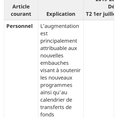
Article
Dép
courant
Explication
T2 1er juill
Personnel
L’augmentation
est
principalement
attribuable aux
nouvelles
embauches
visant à soutenir
les nouveaux
programmes
ainsi qu'au
calendrier de
transferts de
fonds