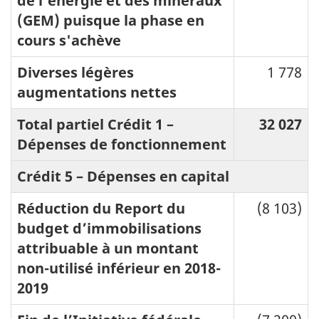
de l’énergie et des minéraux
(GEM) puisque la phase en
cours s'achève
Diverses légères
1 778
augmentations nettes
Total partiel Crédit 1 –
32 027
Dépenses de fonctionnement
Crédit 5 – Dépenses en capital
Réduction du Report du
(8 103)
budget d’immobilisations
attribuable à un montant
non-utilisé inférieur en 2018-
2019