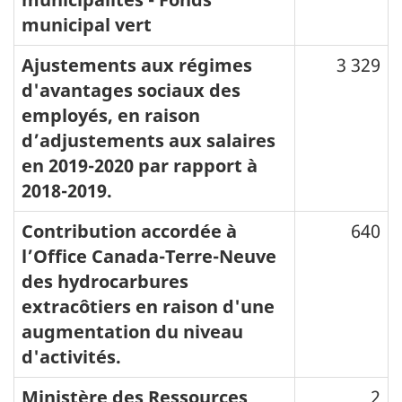
municipal vert
Ajustements aux régimes
3 329
d'avantages sociaux des
employés, en raison
d’adjustements aux salaires
en 2019-2020 par rapport à
2018-2019.
Contribution accordée à
640
l’Office Canada-Terre-Neuve
des hydrocarbures
extracôtiers en raison d'une
augmentation du niveau
d'activités.
Ministère des Ressources
2