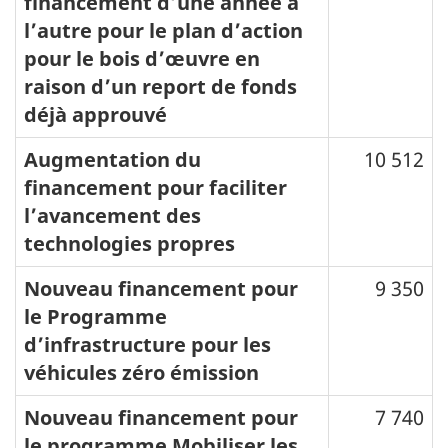
financement d’une année à
l’autre pour le plan d’action
pour le bois d’œuvre en
raison d’un report de fonds
déjà approuvé
Augmentation du
10 512
financement pour faciliter
l’avancement des
technologies propres
Nouveau financement pour
9 350
le Programme
d’infrastructure pour les
véhicules zéro émission
Nouveau financement pour
7 740
le programme Mobiliser les