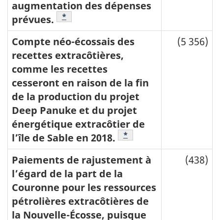
augmentation des dépenses
Note du tableau
*
prévues.
Compte néo-écossais des
(5 356)
recettes extracôtières,
comme les recettes
cesseront en raison de la fin
de la production du projet
Deep Panuke et du projet
énergétique extracôtier de
Note du tableau
*
l’île de Sable en 2018.
Paiements de rajustement à
(438)
l’égard de la part de la
Couronne pour les ressources
pétrolières extracôtières de
la Nouvelle-Écosse, puisque