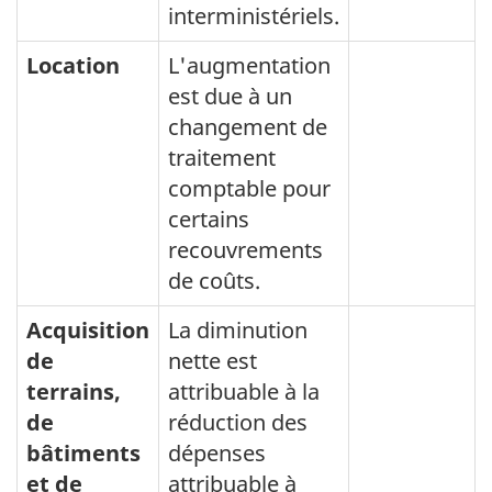
interministériels.
Location
L'augmentation
est due à un
changement de
traitement
comptable pour
certains
recouvrements
de coûts.
Acquisition
La diminution
de
nette est
terrains,
attribuable à la
de
réduction des
bâtiments
dépenses
et de
attribuable à