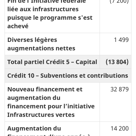
Fin de l’Initiative fédérale
(7 200)
liée aux infrastructures
puisque le programme s'est
achevé
Diverses légères
1 499
augmentations nettes
Total partiel Crédit 5 – Capital
(13 804)
Crédit 10 – Subventions et contributions
Nouveau financement et
32 879
augmentation du
financement pour l’initiative
Infrastructures vertes
Augmentation du
14 200