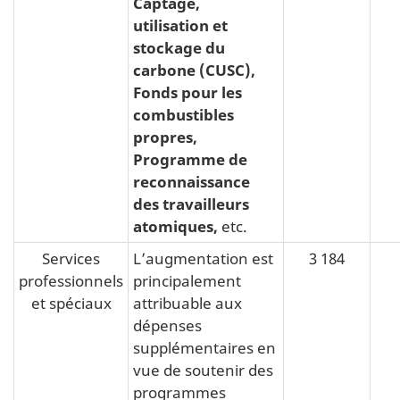
Captage,
utilisation et
stockage du
carbone (CUSC),
Fonds pour les
combustibles
propres,
Programme de
reconnaissance
des travailleurs
atomiques,
etc.
Services
L’augmentation est
3 184
professionnels
principalement
et spéciaux
attribuable aux
dépenses
supplémentaires en
vue de soutenir des
programmes