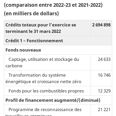
(comparaison entre 2022-23 et 2021-2022)
(en milliers de dollars)
Crédits totaux pour l’exercice se
2 694 898
terminant le 31 mars 2022
Crédit 1 – Fonctionnement
Fonds nouveaux
Captage, utilisation et stockage du
24 633
carbone
Transformation du système
16 746
énergétique et croissance nette zéro
Fonds pour les combustibles propres
12 329
Profil de financement augmenté/(diminué)
Programme de reconnaissance des
21 221
travailleurs atomiques