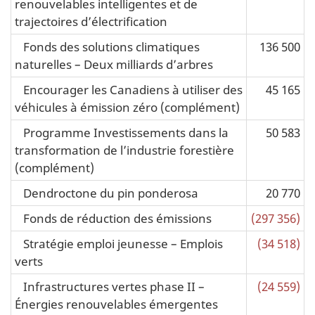
renouvelables intelligentes et de
trajectoires d’électrification
Fonds des solutions climatiques
136 500
naturelles – Deux milliards d’arbres
Encourager les Canadiens à utiliser des
45 165
véhicules à émission zéro (complément)
Programme Investissements dans la
50 583
transformation de l’industrie forestière
(complément)
Dendroctone du pin ponderosa
20 770
Fonds de réduction des émissions
(297 356)
Stratégie emploi jeunesse – Emplois
(34 518)
verts
Infrastructures vertes phase II –
(24 559)
Énergies renouvelables émergentes