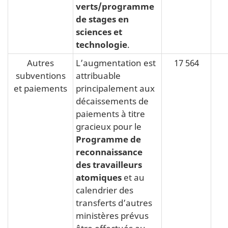
verts/programme
de stages en
sciences et
technologie
.
Autres
L’augmentation est
17 564
subventions
attribuable
et paiements
principalement aux
décaissements de
paiements à titre
gracieux pour le
Programme de
reconnaissance
des travailleurs
atomiques
et au
calendrier des
transferts d’autres
ministères prévus
être effectués au