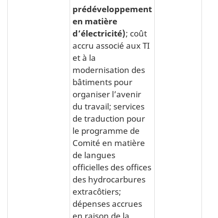
prédéveloppement
en matière
d’électricité)
; coût
accru associé aux TI
et à la
modernisation des
bâtiments pour
organiser l’avenir
du travail; services
de traduction pour
le programme de
Comité en matière
de langues
officielles des offices
des hydrocarbures
extracôtiers;
dépenses accrues
en raison de la