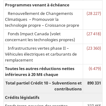
Programmes venant à échéance
Renouvellement de Changements
(28 227)
Climatiques – Promouvoir la
technologie propre – Croissance propre
Fonds Impact Canada (volet
(27 418)
concernant les technologies propres)
Infrastructures vertes phase II –
(23 360)
Véhicules électriques et carburants de
remplacement
Toutes les autres réductions nettes
(6 479)
inférieures à 20 M$ chaque
Total partiel Crédit 10 – Subventions et
890 331
contributions
Crédits législatifs
Fonds terre-neuvien des recettes
327 465