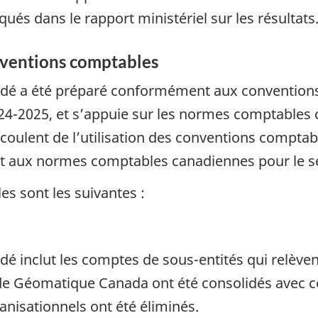
ués dans le rapport ministériel sur les résultats
nventions comptables
solidé a été préparé conformément aux conventi
24-2025, et s’appuie sur les normes comptables 
découlent de l’utilisation des conventions compta
rt aux normes comptables canadiennes pour le se
s sont les suivantes :
idé inclut les comptes de sous-entités qui relève
e Géomatique Canada ont été consolidés avec ceu
anisationnels ont été éliminés.