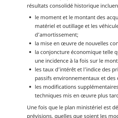
résultats consolidé historique incluen
le moment et le montant des acquis
matériel et outillage et les véhicu
d’amortissement;
la mise en œuvre de nouvelles con
la conjoncture économique telle qu
une incidence à la fois sur le mon
les taux d’intérêt et l’indice des 
passifs environnementaux et des ob
les modifications supplémentaires
techniques mis en œuvre plus tard
Une fois que le plan ministériel est 
prévisions, quelles que soient les m