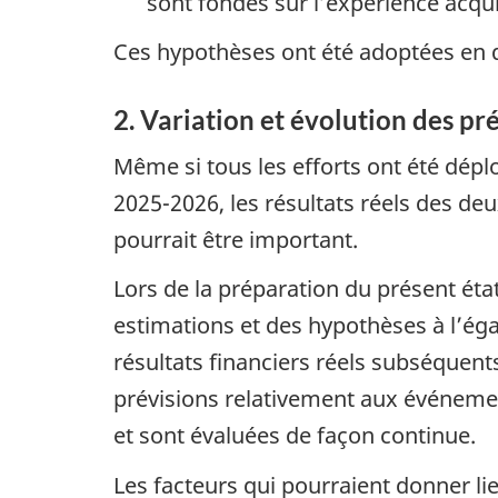
sont fondés sur l’expérience acqui
Ces hypothèses ont été adoptées en 
2. Variation et évolution des pr
Même si tous les efforts ont été déplo
2025-2026, les résultats réels des deu
pourrait être important.
Lors de la préparation du présent éta
estimations et des hypothèses à l’ég
résultats financiers réels subséquent
prévisions relativement aux événeme
et sont évaluées de façon continue.
Les facteurs qui pourraient donner lie