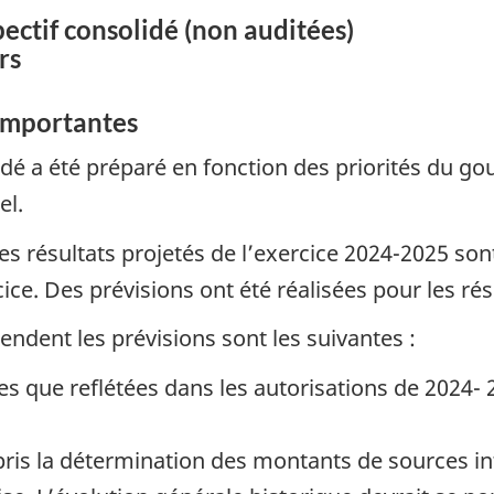
pectif consolidé (non auditées)
rs
importantes
lidé a été préparé en fonction des priorités du g
el.
 résultats projetés de l’exercice 2024-2025 sont 
cice. Des prévisions ont été réalisées pour les ré
endent les prévisions sont les suivantes :
les que reflétées dans les autorisations de 2024-
pris la détermination des montants de sources i