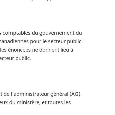
.
ons comptables du gouvernement du
canadiennes pour le secteur public.
bles énoncées ne donnent lieu à
cteur public.
nt de l’administrateur général (AG).
x du ministère, et toutes les