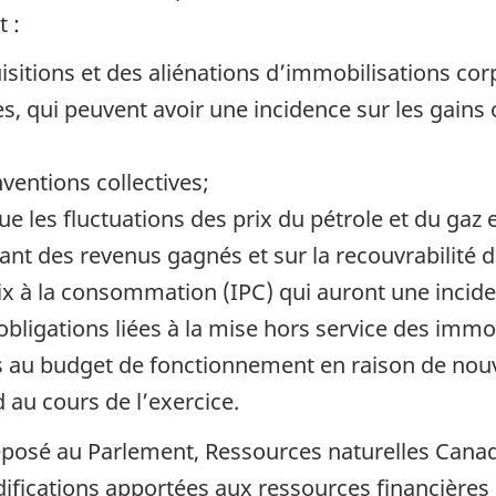
t :
itions et des aliénations d’immobilisations corpo
les, qui peuvent avoir une incidence sur les gains 
ventions collectives;
e les fluctuations des prix du pétrole et du gaz 
tant des revenus gagnés et sur la recouvrabilité 
prix à la consommation (IPC) qui auront une incide
ligations liées à la mise hors service des immob
 au budget de fonctionnement en raison de nouve
 au cours de l’exercice.
déposé au Parlement, Ressources naturelles Canad
odifications apportées aux ressources financière