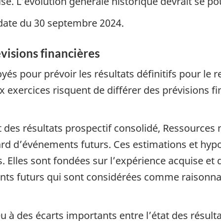
se. L’évolution générale historique devrait se po
date du 30 septembre 2024.
évisions financières
yés pour prévoir les résultats définitifs pour le 
x exercices risquent de différer des prévisions fi
t des résultats prospectif consolidé, Ressources 
ard d’événements futurs. Ces estimations et hypo
s. Elles sont fondées sur l’expérience acquise et
nts futurs qui sont considérées comme raisonna
u à des écarts importants entre l’état des résulta