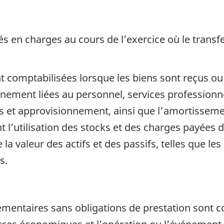
 en charges au cours de l’exercice où le transfer
 comptabilisées lorsque les biens sont reçus ou 
ement liées au personnel, services professionnel
res et approvisionnement, ainsi que l'amortissem
 l’utilisation des stocks et des charges payées d
 valeur des actifs et des passifs, telles que le
s.
mentaires sans obligations de prestation sont con