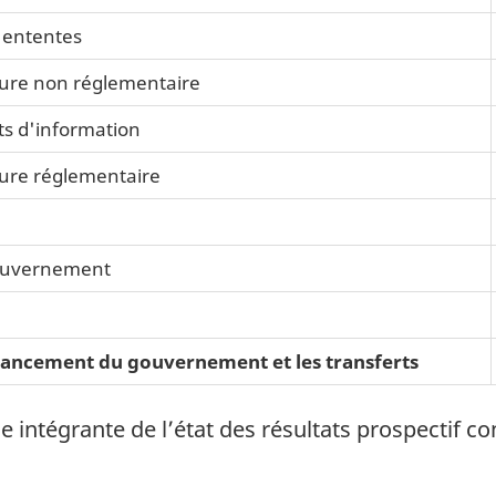
d'ententes
ture non réglementaire
its d'information
ture réglementaire
gouvernement
nancement du gouvernement et les transferts
 intégrante de l’état des résultats prospectif co