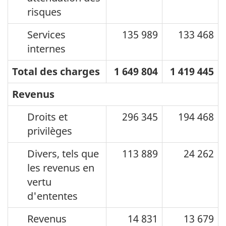
risques
Services
135 989
133 468
internes
Total des charges
1 649 804
1 419 445
Revenus
Droits et
296 345
194 468
privilèges
Divers, tels que
113 889
24 262
les revenus en
vertu
d'ententes
Revenus
14 831
13 679