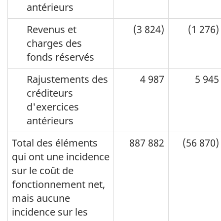
antérieurs
Revenus et
(3 824)
(1 276)
charges des
fonds réservés
Rajustements des
4 987
5 945
créditeurs
d'exercices
antérieurs
Total des éléments
887 882
(56 870)
qui ont une incidence
sur le coût de
fonctionnement net,
mais aucune
incidence sur les