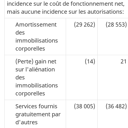
incidence sur le coût de fonctionnement net,
mais aucune incidence sur les autorisations:
Amortissement
(29 262)
(28 553)
des
immobilisations
corporelles
(Perte) gain net
(14)
21
sur l'aliénation
des
immobilisations
corporelles
Services fournis
(38 005)
(36 482)
gratuitement par
d'autres