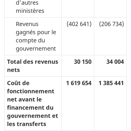
d'autres
ministères
Revenus
(402 641)
(206 734)
gagnés pour le
compte du
gouvernement
Total des revenus
30 150
34 004
nets
Coût de
1 619 654
1 385 441
fonctionnement
net avant le
financement du
gouvernement et
les transferts