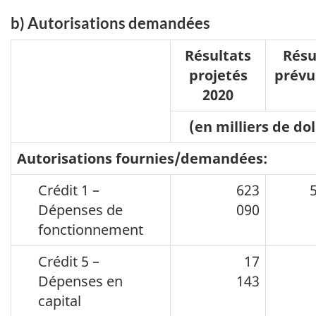
b) Autorisations demandées
Résultats
Résu
projetés
prévu
2020
(en milliers de dol
Autorisations fournies/demandées:
Crédit 1 –
623
561
Dépenses de
090
fonctionnement
Crédit 5 –
17
Dépenses en
143
capital