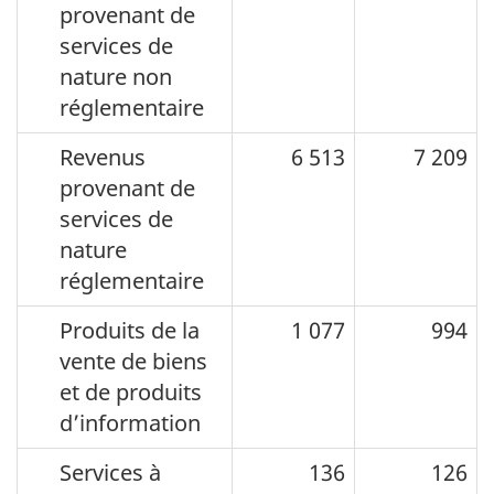
provenant de
services de
nature non
réglementaire
Revenus
6 513
7 209
provenant de
services de
nature
réglementaire
Produits de la
1 077
994
vente de biens
et de produits
d’information
Services à
136
126