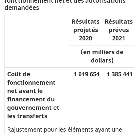
fonctionnement net et des autorisations
demandées
Résultats
Résultats
projetés
prévus
2020
2021
(en milliers de
dollars)
Coût de
1 619 654
1 385 441
fonctionnement
net avant le
financement du
gouvernement et
les transferts
Rajustement pour les éléments ayant une