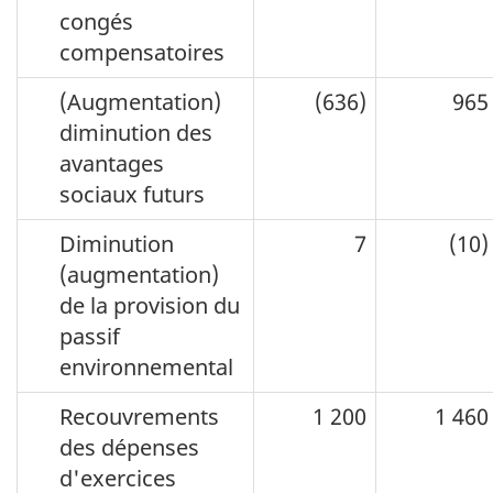
congés
compensatoires
(Augmentation)
(636)
965
diminution des
avantages
sociaux futurs
Diminution
7
(10)
(augmentation)
de la provision du
passif
environnemental
Recouvrements
1 200
1 460
des dépenses
d'exercices