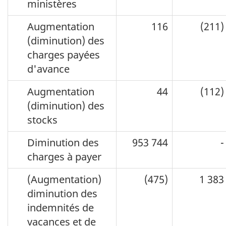
ministères
Augmentation
116
(211)
(diminution) des
charges payées
d'avance
Augmentation
44
(112)
(diminution) des
stocks
Diminution des
953 744
-
charges à payer
(Augmentation)
(475)
1 383
diminution des
indemnités de
vacances et de