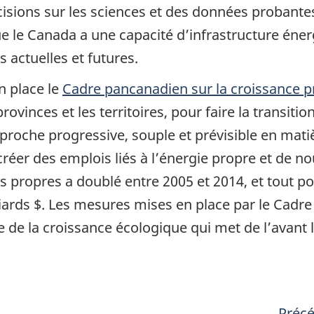
sions sur les sciences et des données probantes 
que le Canada a une capacité d’infrastructure é
 actuelles et futures.
n place le
Cadre pancanadien sur la croissance 
 provinces et les territoires, pour faire la transi
roche progressive, souple et prévisible en matiè
éer des emplois liés à l’énergie propre et de no
propres a doublé entre 2005 et 2014, et tout porte
liards $. Les mesures mises en place par le Cadr
 de la croissance écologique qui met de l’avant 
Préc