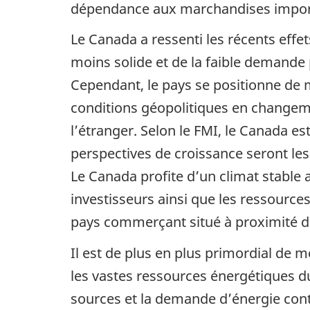
dépendance aux marchandises impor
Le Canada a ressenti les récents eff
moins solide et de la faible demande 
Cependant, le pays se positionne de m
conditions géopolitiques en change
l’étranger. Selon le FMI, le Canada es
perspectives de croissance seront les
Le Canada profite d’un climat stable 
investisseurs ainsi que les ressource
pays commerçant situé à proximité d
Il est de plus en plus primordial de m
les vastes ressources énergétiques du
sources et la demande d’énergie conti