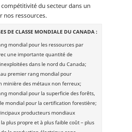
 compétitivité du secteur dans un
r nos ressources.
ES DE CLASSE MONDIALE DU CANADA :
ang mondial pour les ressources par
vec une importante quantité de
inexploitées dans le nord du Canada;
 au premier rang mondial pour
on minière des métaux non ferreux;
ang mondial pour la superficie des forêts,
ile mondial pour la certification forestière;
principaux producteurs mondiaux
é la plus propre et à plus faible coût – plus