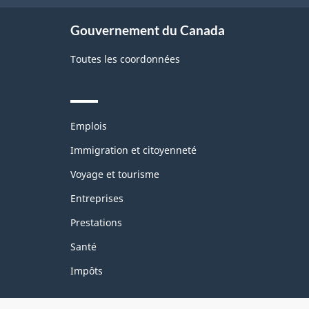
Gouvernement du Canada
Toutes les coordonnées
Themes
Emplois
and
topics
Immigration et citoyenneté
Voyage et tourisme
Entreprises
Prestations
Santé
Impôts