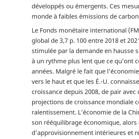
développés ou émergents. Ces mesures
monde à faibles émissions de carbon
Le Fonds monétaire international (FM
global de 3,7 p. 100 entre 2018 et 202
stimulée par la demande en hausse s
à un rythme plus lent que ce qu’ont 
années. Malgré le fait que l’économi
vers le haut et que les É.-U. connaiss
croissance depuis 2008, de pair avec u
projections de croissance mondiale c
ralentissement. L’économie de la Chi
son rééquilibrage économique, alors
d’approvisionnement intérieures et 