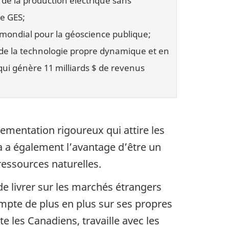
0 de la production électrique sans
e GES;
e mondial pour la géoscience publique;
de la technologie propre dynamique et en
qui génère 11 milliards $ de revenus
ementation rigoureux qui attire les
da a également l’avantage d’être un
essources naturelles.
 de livrer sur les marchés étrangers
ompte de plus en plus sur ses propres
 les Canadiens, travaille avec les