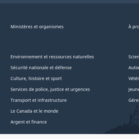
Ministères et organismes
À pr
Environnement et ressources naturelles
Scie
Sécurité nationale et défense
Auto
Culture, histoire et sport
Vétér
Services de police, justice et urgences
Jeun
Transport et infrastructure
Gére
Le Canada et le monde
Argent et finance