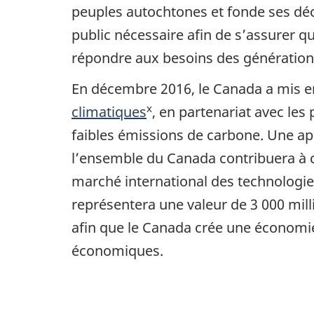
peuples autochtones et fonde ses déci
public nécessaire afin de s’assurer 
répondre aux besoins des générations
En décembre 2016, le Canada a mis e
x
climatiques
, en partenariat avec les
faibles émissions de carbone. Une app
l’ensemble du Canada contribuera à cr
marché international des technologies 
représentera une valeur de 3 000 mil
afin que le Canada crée une économie
économiques.