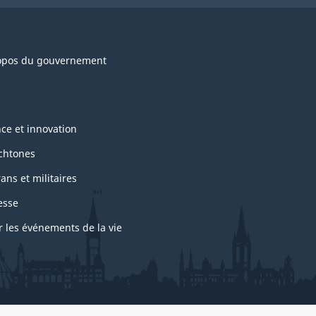
opos du gouvernement
nce et innovation
chtones
ans et militaires
esse
r les événements de la vie