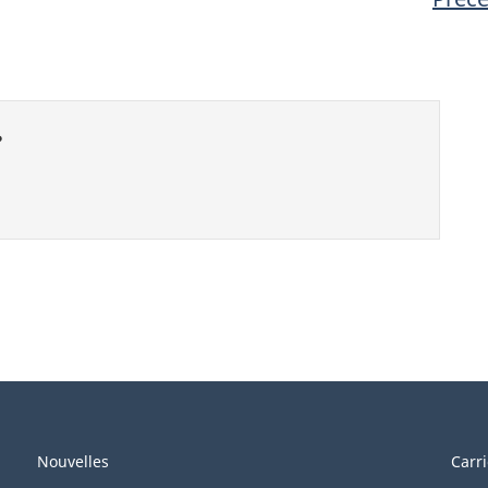
?
Nouvelles
Carr