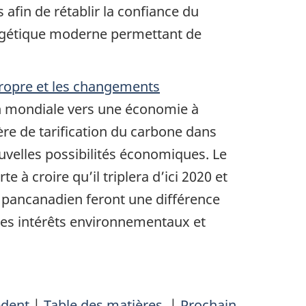
afin de rétablir la confiance du
nergétique moderne permettant de
propre et les changements
tion mondiale vers une économie à
re de tarification du carbone dans
uvelles possibilités économiques. Le
 à croire qu’il triplera d’ici 2020 et
e pancanadien feront une différence
les intérêts environnementaux et
édent
|
Table des matières
|
Prochain