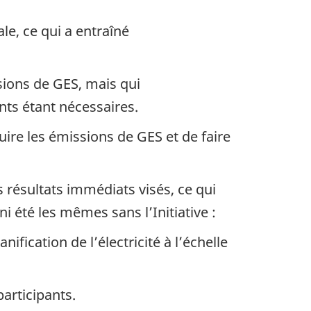
le, ce qui a entraîné
sions de GES, mais qui
ts étant nécessaires.
uire les émissions de GES et de faire
s résultats immédiats visés, ce qui
 été les mêmes sans l’Initiative :
ification de l’électricité à l’échelle
articipants.