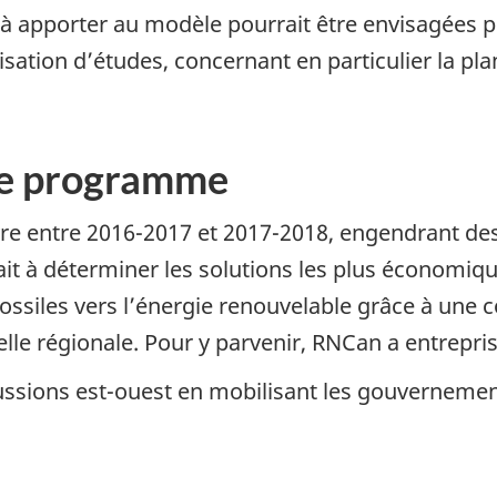
 apporter au modèle pourrait être envisagées pou
isation d’études, concernant en particulier la pla
le programme
uvre entre 2016-2017 et 2017-2018, engendrant de
visait à déterminer les solutions les plus économi
siles vers l’énergie renouvelable grâce à une co
elle régionale. Pour y parvenir, RNCan a entrepris 
ussions est-ouest en mobilisant les gouvernemen