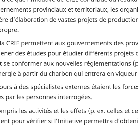
ernements provinciaux et territoriaux, les organ
e d’élaboration de vastes projets de production
propre.
 la CRIE permettent aux gouvernements des provin
ener des études pour étudier différents projets q
et se conformer aux nouvelles réglementations (p.
ergie à partir du charbon qui entrera en vigueur
ours à des spécialistes externes étaient les force
s par les personnes interrogées.
pris les activités et les effets (p. ex. celles et
t pour vérifier si l’Initiative permettra d’obtenir
.