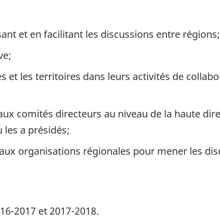
nt et en facilitant les discussions entre régions;
ve;
 et les territoires dans leurs activités de colla
ux comités directeurs au niveau de la haute dire
 les a présidés;
 aux organisations régionales pour mener les disc
016-2017 et 2017-2018.