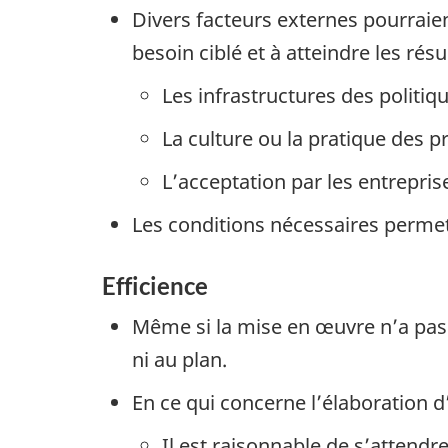
Divers facteurs externes pourraien
besoin ciblé et à atteindre les rés
Les infrastructures des politiq
La culture ou la pratique des pr
L’acceptation par les entrepris
Les conditions nécessaires permett
Efficience
Même si la mise en œuvre n’a pas t
ni au plan.
En ce qui concerne l’élaboration
Il est raisonnable de s’attendre