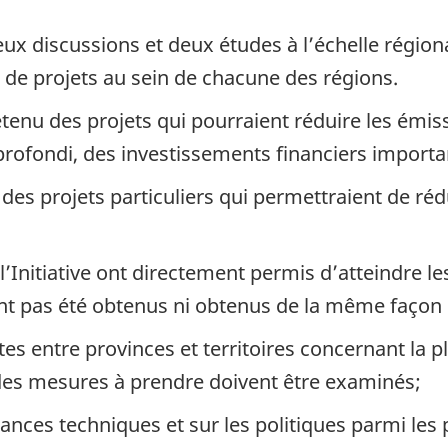
eux discussions et deux études à l’échelle régiona
 de projets au sein de chacune des régions.
tenu des projets qui pourraient réduire les émis
fondi, des investissements financiers importan
des projets particuliers qui permettraient de réd
’Initiative ont directement permis d’atteindre le
nt pas été obtenus ni obtenus de la même façon ni
s entre provinces et territoires concernant la plan
 des mesures à prendre doivent être examinés;
nces techniques et sur les politiques parmi les p