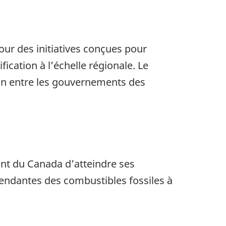
pour des initiatives conçues pour
fication à l’échelle régionale. Le
on entre les gouvernements des
nt du Canada d’atteindre ses
pendantes des combustibles fossiles à