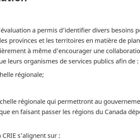
l’évaluation a permis d’identifier divers besoins 
es provinces et les territoires en matière de plani
lièrement à même d’encourager une collaborati
que leurs organismes de services publics afin de :
chelle régionale;
échelle régionale qui permettront au gouverneme
tique en faisant passer les régions du Canada dé
a CRIE s’alignent sur :