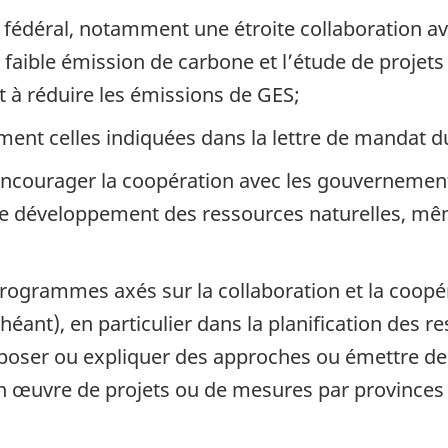
édéral, notamment une étroite collaboration avec 
faible émission de carbone et l’étude de projets 
à réduire les émissions de GES;
ent celles indiquées dans la lettre de mandat d
ncourager la coopération avec les gouvernements
le développement des ressources naturelles, mêm
programmes axés sur la collaboration et la coopér
échéant), en particulier dans la planification des r
poser ou expliquer des approches ou émettre des
 œuvre de projets ou de mesures par provinces et t