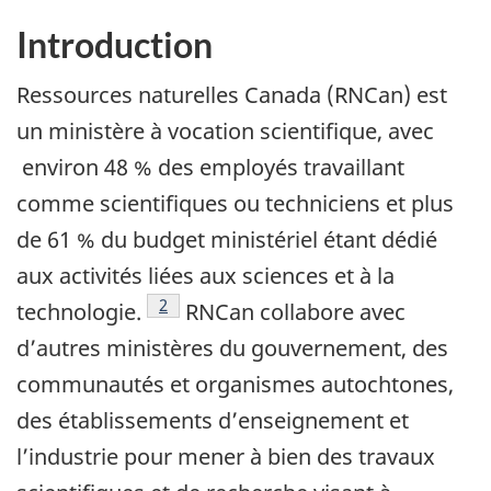
Introduction
Ressources naturelles Canada (RNCan) est
un ministère à vocation scientifique, avec
environ 48 % des employés travaillant
comme scientifiques ou techniciens et plus
de 61 % du budget ministériel étant dédié
aux activités liées aux sciences et à la
Note de bas de page
2
technologie.
RNCan collabore avec
d’autres ministères du gouvernement, des
communautés et organismes autochtones,
des établissements d’enseignement et
l’industrie pour mener à bien des travaux