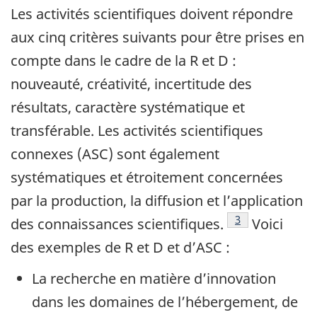
Les activités scientifiques doivent répondre
aux cinq critères suivants pour être prises en
compte dans le cadre de la R et D :
nouveauté, créativité, incertitude des
résultats, caractère systématique et
transférable. Les activités scientifiques
connexes (ASC) sont également
systématiques et étroitement concernées
par la production, la diffusion et l’application
Note de bas de 
3
des connaissances scientifiques.
Voici
des exemples de R et D et d’ASC :
La recherche en matière d’innovation
dans les domaines de l’hébergement, de