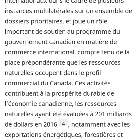
internationaux dans le cadre de plusieurs
instances multilatérales sur un ensemble de
dossiers prioritaires, et joue un rôle
important de soutien au programme du
gouvernement canadien en matière de
commerce international, compte tenu de la
place prépondérante que les ressources
naturelles occupent dans le profil
commercial du Canada. Ces activités
contribuent à la prospérité durable de
l’économie canadienne, les ressources
naturelles ayant été évaluées à 201 milliards
Footnote
2
de dollars en 2016
, notamment avec les
exportations énergétiques, forestières et