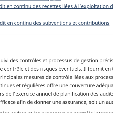
it en continu des recettes liées à l’exploitation 
dit en continu des subventions et contributions
uivi des contrôles et processus de gestion préc
contrôle et des risques éventuels. Il fournit en
principales mesures de contrôle liées aux process
ntinues et régulières offre une couverture adéqu
 de l’exercice annuel de planification des audits
efficace afin de donner une assurance, soit un aud