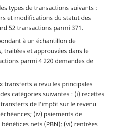
les types de transactions suivants :
rs et modifications du statut des
sard 52 transactions parmi 371.
pondant à un échantillon de
traitées et approuvées dans le
nsactions parmi 4 220 demandes de
x transferts a revu les principales
es catégories suivantes : (i) recettes
) transferts de l’impôt sur le revenu
 déchéances; (iv) paiements de
 bénéfices nets (PBN); (vi) rentrées