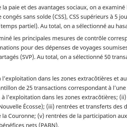
e la paie et des avantages sociaux, on a examiné 
 congés sans solde (CSS), CSS supérieurs à 5 jou
 temps partiel). Au total, on a sélectionné au ha
miné les principales mesures de contrôle corres
ations pour des dépenses de voyages soumises, 
rtagés (SVP). Au total, on a sélectionné 50 tra
à l’exploitation dans les zones extracôtières et au
illon de 25 transactions correspondant à l’une d
 à l’exploitation dans les zones extracôtières; (ii
Nouvelle Écosse); (iii) rentrées et transferts des
 la Couronne; (v) rentrées de la participation aux
 bénéfices nets (PABN).