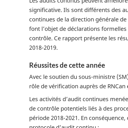
Les audits continus peuvent améliore
significative. Ils sont différents des 
continues de la direction générale de
font l’objet de déclarations formelle
contrôle. Ce rapport présente les résu
2018-2019.
Réussites de cette année
Avec le soutien du sous-ministre (SM)
rôle de vérification auprès de RNCan
Les activités d’audit continues menée
de contrôle potentiels liés à des proc
période 2018-2021. En conséquence, o
protocole d’audit continu :