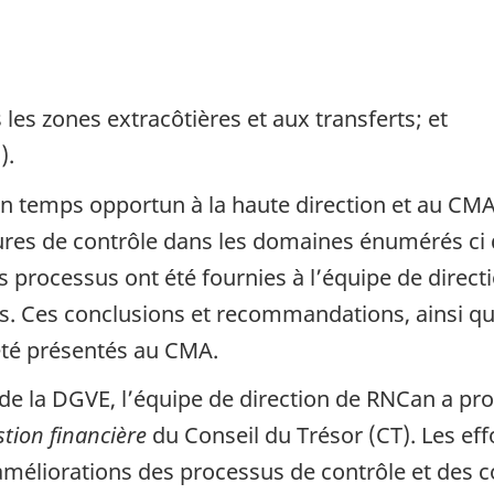
s les zones extracôtières et aux transferts; et
).
n temps opportun à la haute direction et au CMA 
es de contrôle dans les domaines énumérés ci d
ocessus ont été fournies à l’équipe de directio
. Ces conclusions et recommandations, ainsi que
été présentés au CMA.
u de la DGVE, l’équipe de direction de RNCan a pr
stion financière
du Conseil du Trésor (CT). Les ef
améliorations des processus de contrôle et des c