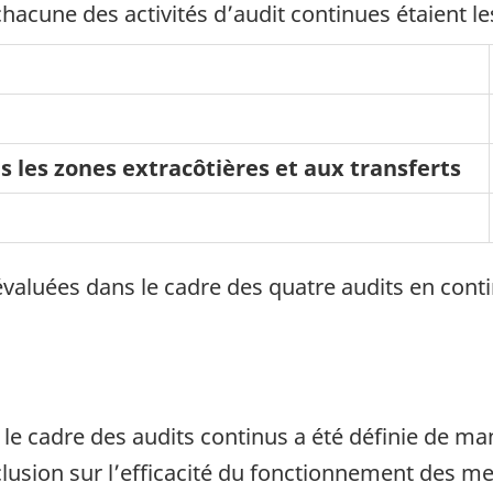
hacune des activités d’audit continues étaient le
ns les zones extracôtières et aux transferts
évaluées dans le cadre des quatre audits en cont
ns le cadre des audits continus a été définie de 
lusion sur l’efficacité du fonctionnement des m