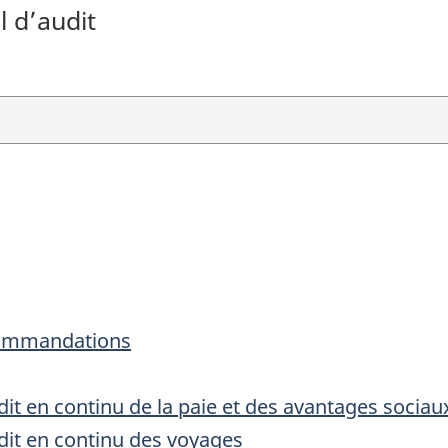
l d’audit
ecommandations
dit en continu de la paie et des avantages sociau
dit en continu des voyages