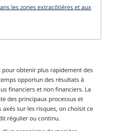
dans les zones extracôtières et aux
is pour obtenir plus rapidement des
 temps opportun des résultats à
us financiers et non financiers. La
ate des principaux processus et
 axés sur les risques, on choisit ce
it régulier ou continu.