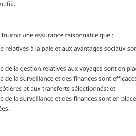
tifié.
 à fournir une assurance raisonnable que :
le relatives à la paie et aux avantages sociaux 
le de la gestion relatives aux voyages sont en p
 de la surveillance et des finances sont efficaces
côtières et aux transferts sélectionnés; et
le de la surveillance et des finances sont en pl
ées.