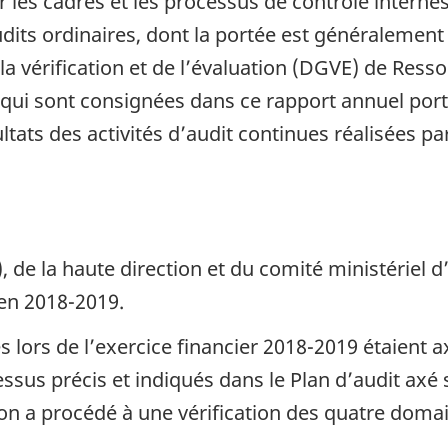
r les cadres et les processus de contrôle intern
audits ordinaires, dont la portée est généralement
 la vérification et de l’évaluation (DGVE) de Res
s qui sont consignées dans ce rapport annuel por
ltats des activités d’audit continues réalisées p
, de la haute direction et du comité ministériel 
 en 2018-2019.
s lors de l’exercice financier 2018-2019 étaient 
essus précis et indiqués dans le Plan d’audit axé
n a procédé à une vérification des quatre domai