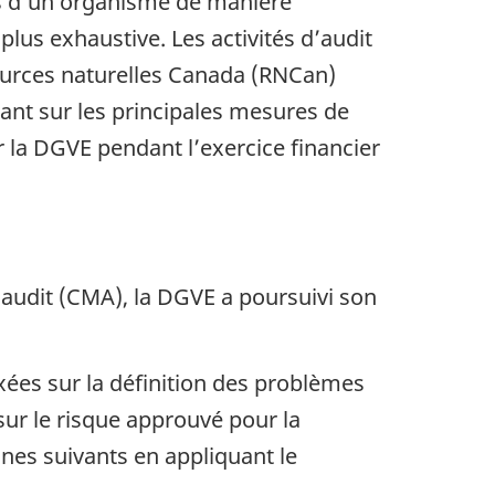
es d’un organisme de manière
 plus exhaustive. Les activités d’audit
sources naturelles Canada (RNCan)
tant sur les principales mesures de
ar la DGVE pendant l’exercice financier
d’audit (CMA), la DGVE a poursuivi son
axées sur la définition des problèmes
 sur le risque approuvé pour la
nes suivants en appliquant le