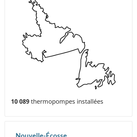
10 089
thermopompes installées
Nouvelle-Écosse