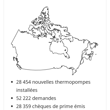
28 454 nouvelles thermopompes
installées
52 222 demandes
28 359 chèques de prime émis