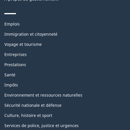
Themes
Emplois
and
topics
Immigration et citoyenneté
Voyage et tourisme
Entreprises
Prestations
Santé
Impôts
Environnement et ressources naturelles
Sécurité nationale et défense
Culture, histoire et sport
Services de police, justice et urgences