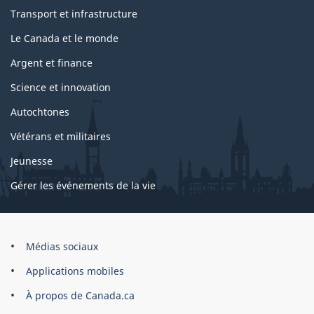
Transport et infrastructure
Le Canada et le monde
Argent et finance
Science et innovation
Autochtones
Vétérans et militaires
Jeunesse
Gérer les événements de la vie
Organisation
Médias sociaux
du
Applications mobiles
gouvernement
du
À propos de Canada.ca
Canada