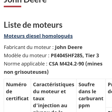
Liste de moteurs
Moteurs diesel homologués
Fabricant du moteur :
John Deere
Modèle du moteur :
PE4045HF285, Tier 3
Norme applicable :
CSA M424.2-90 (mines
non grisouteuses)
Numéro
Caractéristiques
Soufre
P
de
du moteur et
dans le
d
certificat
taux
carburant
d'injection au
ppm