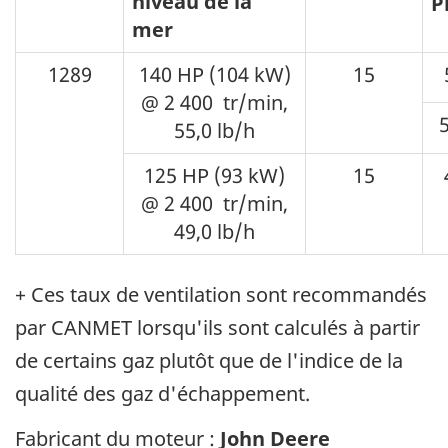
niveau de la
P
mer
1289
140 HP (104 kW)
15
@ 2 400 tr/min,
55,0 lb/h
125 HP (93 kW)
15
@ 2 400 tr/min,
49,0 lb/h
+ Ces taux de ventilation sont recommandés
par CANMET lorsqu'ils sont calculés à partir
de certains gaz plutôt que de l'indice de la
qualité des gaz d'échappement.
Fabricant du moteur :
John Deere