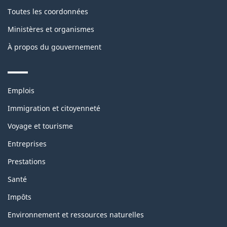
Toutes les coordonnées
Ministères et organismes
À propos du gouvernement
Themes
Emplois
and
topics
Immigration et citoyenneté
Voyage et tourisme
Entreprises
Prestations
Santé
Impôts
Environnement et ressources naturelles