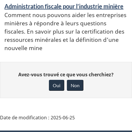
Administration fiscale pour l’industrie minière
Comment nous pouvons aider les entreprises
minières à répondre à leurs questions
fiscales. En savoir plus sur la certification des
ressources minérales et la définition d’une
nouvelle mine
Donnez
Avez-vous trouvé ce que vous cherchiez?
votre
rétroaction
Oui
Non
sur
cette
page
Date de modification :
2025-06-25