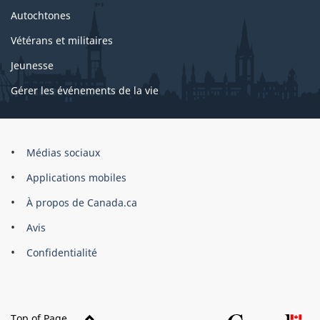
Autochtones
Vétérans et militaires
Jeunesse
Gérer les événements de la vie
Organisation
Médias sociaux
du
Applications mobiles
gouvernement
du
À propos de Canada.ca
Canada
Avis
Confidentialité
Top of Page