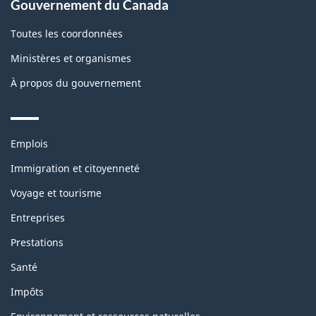
Gouvernement du Canada
Toutes les coordonnées
Ministères et organismes
À propos du gouvernement
Themes
Emplois
and
topics
Immigration et citoyenneté
Voyage et tourisme
Entreprises
Prestations
Santé
Impôts