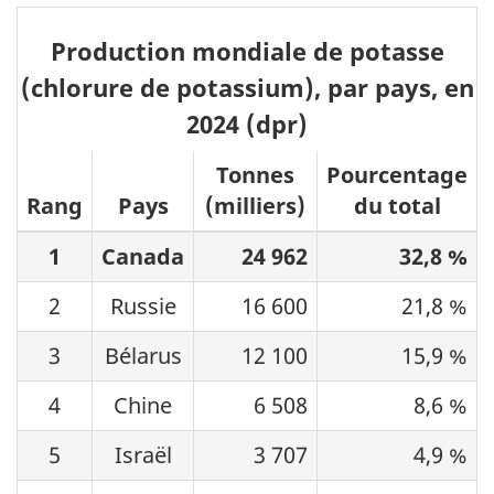
Production mondiale de potasse
(chlorure de potassium), par pays, en
2024 (dpr)
Tonnes
Pourcentage
Rang
Pays
(milliers)
du total
1
Canada
24 962
32,8 %
2
Russie
16 600
21,8 %
3
Bélarus
12 100
15,9 %
4
Chine
6 508
8,6 %
5
Israël
3 707
4,9 %