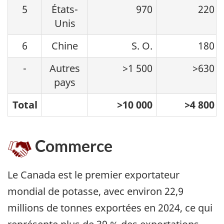
5
États-
970
220
Unis
6
Chine
S. O.
180
-
Autres
>1 500
>630
pays
Total
>10 000
>4 800
Commerce
Le Canada est le premier exportateur
mondial de potasse, avec environ 22,9
millions de tonnes exportées en 2024, ce qui