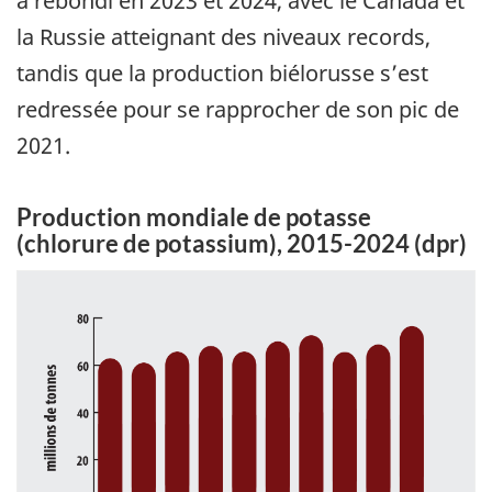
a rebondi en 2023 et 2024, avec le Canada et
la Russie atteignant des niveaux records,
tandis que la production biélorusse s’est
redressée pour se rapprocher de son pic de
2021.
Production mondiale de potasse
(chlorure de potassium), 2015-2024 (dpr)