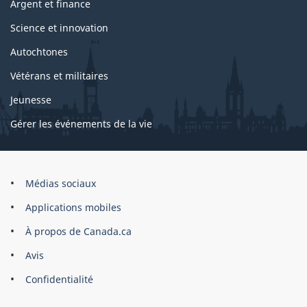
Argent et finance
Science et innovation
Autochtones
Vétérans et militaires
Jeunesse
Gérer les événements de la vie
Organisation
Médias sociaux
du
Applications mobiles
gouvernement
du
À propos de Canada.ca
Canada
Avis
Confidentialité