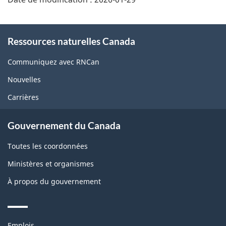
About
Ressources naturelles Canada
this
site
Communiquez avec RNCan
Nouvelles
Carrières
Gouvernement du Canada
Toutes les coordonnées
Ministères et organismes
À propos du gouvernement
Themes
Emplois