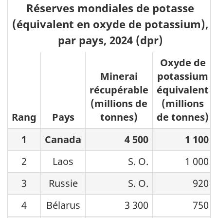
Réserves mondiales de potasse
(équivalent en oxyde de potassium),
par pays, 2024 (dpr)
Oxyde de
Minerai
potassium
récupérable
équivalent
(millions de
(millions
Rang
Pays
tonnes)
de tonnes)
1
Canada
4 500
1 100
2
Laos
S. O.
1 000
3
Russie
S. O.
920
4
Bélarus
3 300
750