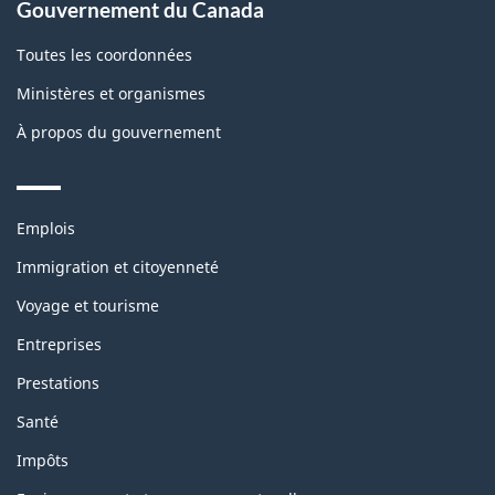
Gouvernement du Canada
Toutes les coordonnées
Ministères et organismes
À propos du gouvernement
Themes
Emplois
and
topics
Immigration et citoyenneté
Voyage et tourisme
Entreprises
Prestations
Santé
Impôts