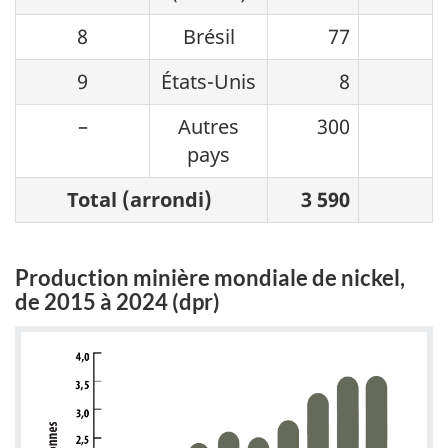
8
Brésil
77
9
États-Unis
8
–
Autres
300
pays
Total (arrondi)
3 590
Production minière mondiale de nickel,
de 2015 à 2024 (dpr)