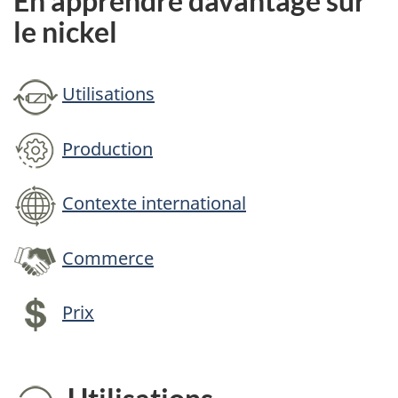
En apprendre davantage sur
le nickel
Utilisations
Production
Contexte international
Commerce
Prix