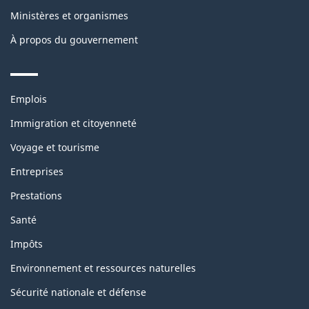
Ministères et organismes
À propos du gouvernement
Themes
Emplois
and
topics
Immigration et citoyenneté
Voyage et tourisme
Entreprises
Prestations
Santé
Impôts
Environnement et ressources naturelles
Sécurité nationale et défense