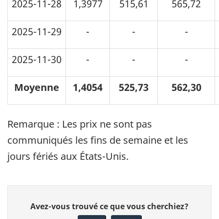
2025-11-28
1,3977
515,61
565,72
2025-11-29
-
-
-
2025-11-30
-
-
-
Moyenne
1,4054
525,73
562,30
Remarque : Les prix ne sont pas
communiqués les fins de semaine et les
jours fériés aux États-Unis.
Donnez
Avez-vous trouvé ce que vous cherchiez?
votre