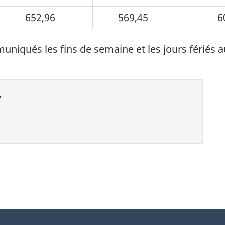
652,96
569,45
6
niqués les fins de semaine et les jours fériés a
?