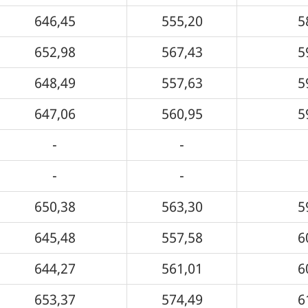
646,45
555,20
5
652,98
567,43
5
648,49
557,63
5
647,06
560,95
5
-
-
-
-
650,38
563,30
5
645,48
557,58
6
644,27
561,01
6
653,37
574,49
6