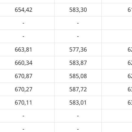
654,42
583,30
6
-
-
-
-
663,81
577,36
6
660,34
583,87
6
670,87
585,08
6
670,27
587,72
6
670,11
583,01
6
-
-
-
-