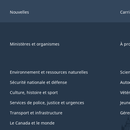
Nouvelles
Carr
Ministères et organismes
À pr
Environnement et ressources naturelles
Scie
Sécurité nationale et défense
Auto
Culture, histoire et sport
Vétér
Services de police, justice et urgences
Jeun
Transport et infrastructure
Gére
Le Canada et le monde