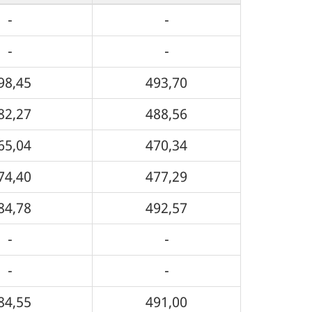
-
-
-
-
98,45
493,70
82,27
488,56
65,04
470,34
74,40
477,29
84,78
492,57
-
-
-
-
84,55
491,00