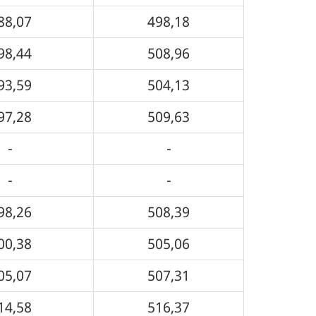
88,07
498,18
98,44
508,96
93,59
504,13
97,28
509,63
-
-
-
-
98,26
508,39
00,38
505,06
05,07
507,31
14,58
516,37