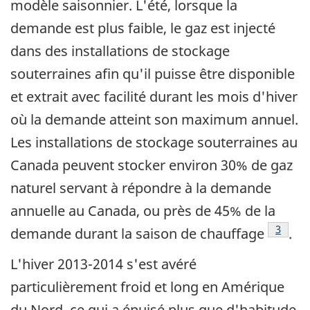
modèle saisonnier. L'été, lorsque la
demande est plus faible, le gaz est injecté
dans des installations de stockage
souterraines afin qu'il puisse être disponible
et extrait avec facilité durant les mois d'hiver
où la demande atteint son maximum annuel.
Les installations de stockage souterraines au
Canada peuvent stocker environ 30% de gaz
naturel servant à répondre à la demande
annuelle au Canada, ou près de 45% de la
Note d
3
demande durant la saison de chauffage
.
L'hiver 2013-2014 s'est avéré
particulièrement froid et long en Amérique
du Nord, ce qui a épuisé plus que d'habitude