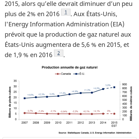
2015, alors qu’elle devrait diminuer d’un peu
Note de bas de page
1
plus de 2% en 2016
. Aux États-Unis,
l'Energy Information Administration (EIA)
prévoit que la production de gaz naturel aux
États-Unis augmentera de 5,6 % en 2015, et
Note de bas de page
2
de 1,9 % en 2016
.