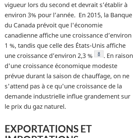
vigueur lors du second et devrait s’établir à
environ 3% pour l’année. En 2015, la Banque
du Canada prévoit que l'économie
canadienne affiche une croissance d’environ
1 %, tandis que celle des États-Unis affiche
Note de bas de pa
8
une croissance d’environ 2,3 %
. En raison
d'une croissance économique modeste
prévue durant la saison de chauffage, on ne
s'attend pas à ce qu'une croissance de la
demande industrielle influe grandement sur
le prix du gaz naturel.
EXPORTATIONS ET