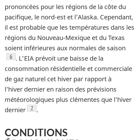
prononcées pour les régions de la côte du
pacifique, le nord-est et l’Alaska. Cependant,
il est probable que les températures dans les
régions du Nouveau-Mexique et du Texas
soient inférieures aux normales de saison
Note de bas de page
6
. L'EIA prévoit une baisse de la
consommation résidentielle et commerciale
de gaz naturel cet hiver par rapport à
l’hiver dernier en raison des prévisions
météorologiques plus clémentes que l’hiver
Note de bas de page
7
dernier
.
CONDITIONS