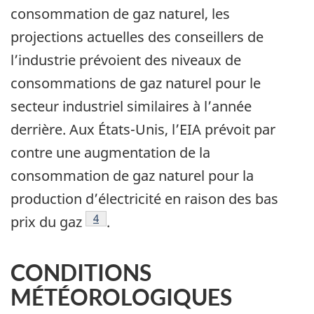
consommation de gaz naturel, les
projections actuelles des conseillers de
l’industrie prévoient des niveaux de
consommations de gaz naturel pour le
secteur industriel similaires à l’année
derrière. Aux États-Unis, l’EIA prévoit par
contre une augmentation de la
consommation de gaz naturel pour la
production d’électricité en raison des bas
Note de bas de page
4
prix du gaz
.
CONDITIONS
MÉTÉOROLOGIQUES