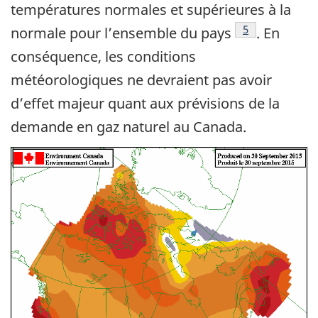
températures normales et supérieures à la
Note de bas de
5
normale pour l’ensemble du pays
. En
conséquence, les conditions
météorologiques ne devraient pas avoir
d’effet majeur quant aux prévisions de la
demande en gaz naturel au Canada.