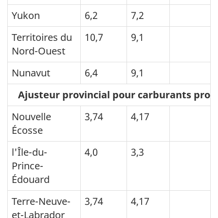
Yukon
6,2
7,2
Territoires du
10,7
9,1
Nord-Ouest
Nunavut
6,4
9,1
Ajusteur provincial pour carburants propr
Nouvelle
3,74
4,17
Écosse
l'Île-du-
4,0
3,3
Prince-
Édouard
Terre-Neuve-
3,74
4,17
et-Labrador