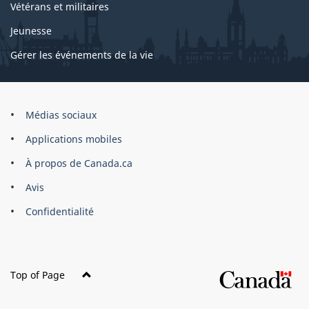
Vétérans et militaires
Jeunesse
Gérer les événements de la vie
Organisation
Médias sociaux
du
Applications mobiles
gouvernement
du
À propos de Canada.ca
Canada
Avis
Confidentialité
Top of Page