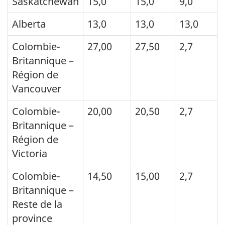
Saskatchewan
15,0
15,0
9,0
Alberta
13,0
13,0
13,0
Colombie-
27,00
27,50
2,7
Britannique –
Région de
Vancouver
Colombie-
20,00
20,50
2,7
Britannique –
Région de
Victoria
Colombie-
14,50
15,00
2,7
Britannique –
Reste de la
province