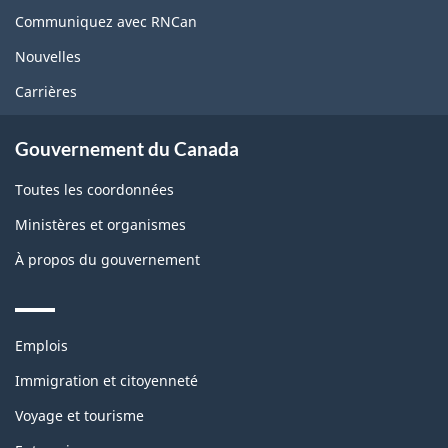
site
Communiquez avec RNCan
Nouvelles
Carrières
Gouvernement du Canada
Toutes les coordonnées
Ministères et organismes
À propos du gouvernement
Themes
Emplois
and
topics
Immigration et citoyenneté
Voyage et tourisme