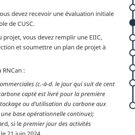
us devez recevoir une évaluation initiale
(
ble de CUSC.
u projet, vous devez remplir une EIIC,
ction et soumettre un plan de projet à
l
à RNCan :
commerciales (c.-à-d. le jour qui suit de cent
 carbone capté est livré pour la première
stockage ou d’utilisation du carbone aux
r une base opérationnelle continue);
rd, si le
premier jour des activités
le 21 juin 2024.