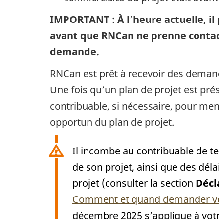
IMPORTANT : À l’heure actuelle, il 
avant que RNCan ne prenne contact
demande.
RNCan est prêt à recevoir des demande
Une fois qu’un plan de projet est pr
contribuable, si nécessaire, pour men
opportun du plan de projet.
Il incombe au contribuable de ten
de son projet, ainsi que des déla
projet (consulter la section
Décl
Comment et quand demander vot
décembre 2025 s’applique à votr