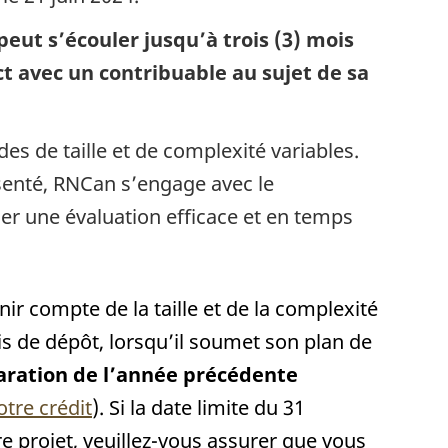
peut s’écouler jusqu’à trois (3) mois
 avec un contribuable au sujet de sa
s de taille et de complexité variables.
ésenté, RNCan s’engage avec le
er une évaluation efficace et en temps
ir compte de la taille et de la complexité
is de dépôt, lorsqu’il soumet son plan de
aration de l’année précédente
re crédit
). Si la date limite du 31
e projet, veuillez-vous assurer que vous