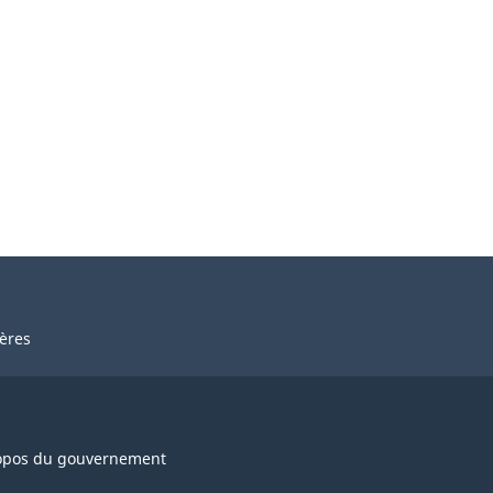
ières
opos du gouvernement