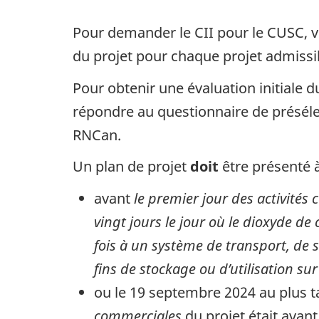
Pour demander le CII pour le CUSC, vo
du projet pour chaque projet admissi
Pour obtenir une évaluation initiale d
répondre au questionnaire de préséle
RNCan.
Un plan de projet
doit
être présenté 
avant
le premier jour des activités 
vingt jours le jour où le dioxyde de
fois à un système de transport, de 
fins de stockage ou d’utilisation su
ou le 19 septembre 2024 au plus ta
commerciales
du projet était avant 