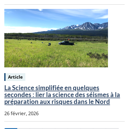
Keywords:
Article
La Science simplifiée en quelques
secondes : lier la science des séismes à la
préparation aux risques dans le Nord
26 février, 2026