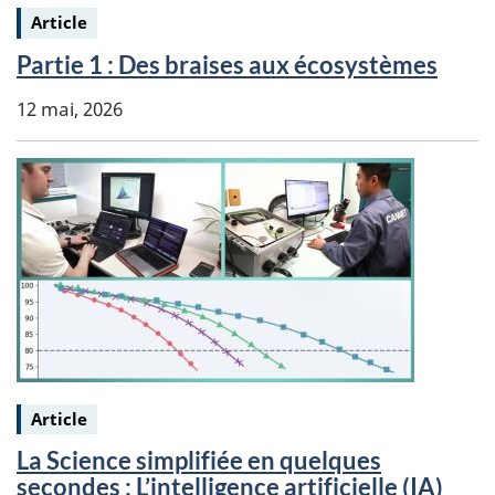
Keywords:
Article
Partie 1 : Des braises aux écosystèmes
12 mai, 2026
Keywords:
Article
La Science simplifiée en quelques
secondes : L’intelligence artificielle (IA)