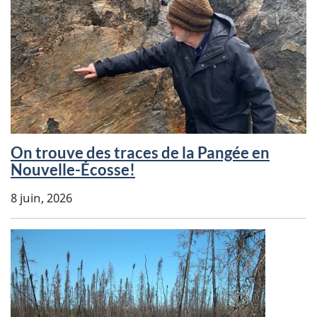
On trouve des traces de la Pangée en
Keywords:
Nouvelle-Écosse!
8 juin, 2026