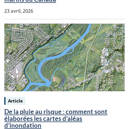
23 avril, 2026
Keywords:
Article
De la pluie au risque : comment sont
élaborées les cartes d’aléas
d’inondation