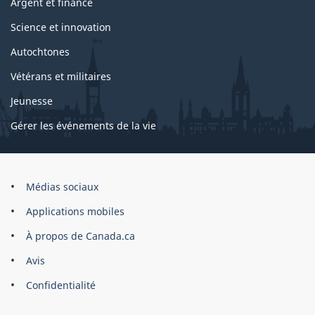
Argent et finance
Science et innovation
Autochtones
Vétérans et militaires
Jeunesse
Gérer les événements de la vie
Organisation
Médias sociaux
du
Applications mobiles
gouvernement
du
À propos de Canada.ca
Canada
Avis
Confidentialité