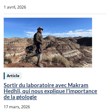
1 avril, 2026
Keywords:
Article
Sortir du laboratoire avec Makram
Hedhli, qui nous explique l’importance
de la géologie
17 mars, 2026