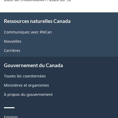
About
Ressources naturelles Canada
this
site
Communiquez avec RNCan
Nouvelles
Carrières
Gouvernement du Canada
Toutes les coordonnées
Ministères et organismes
À propos du gouvernement
Themes
Emplois