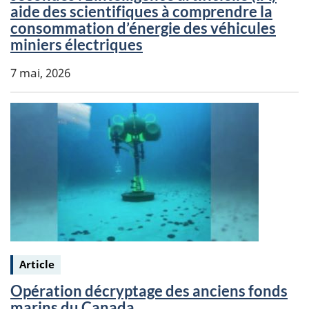
aide des scientifiques à comprendre la
consommation d’énergie des véhicules
miniers électriques
7 mai, 2026
Keywords:
Article
Opération décryptage des anciens fonds
marins du Canada