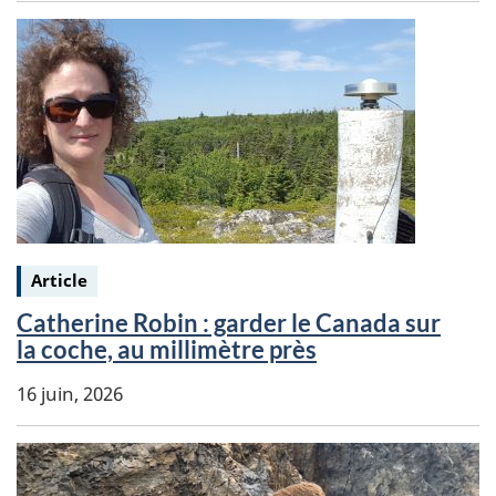
Keywords:
Article
Catherine Robin : garder le Canada sur
la coche, au millimètre près
16 juin, 2026