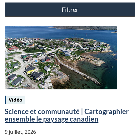
Filtrer
Keywords:
Vidéo
Science et communauté | Cartographier
ensemble le paysage canadien
9 juillet, 2026