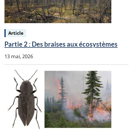
Keywords:
Article
Partie 2 : Des braises aux écosystèmes
13 mai, 2026