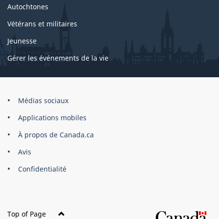
Autochtones
Vétérans et militaires
Jeunesse
Gérer les événements de la vie
Organisation
Médias sociaux
du
Applications mobiles
gouvernement
du
À propos de Canada.ca
Canada
Avis
Confidentialité
Top of Page