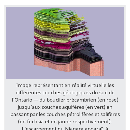
Image représentant en réalité virtuelle les
différentes couches géologiques du sud de
l’Ontario — du bouclier précambrien (en rose)
jusqu’aux couches aquifères (en vert) en
passant par les couches pétrolifères et salifères
(en fuchsia et en jaune respectivement).
L’escarpement du Niagara apparaît à