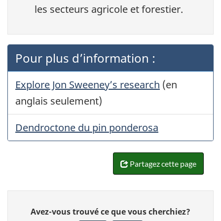
les secteurs agricole et forestier.
Pour plus d’information :
Explore Jon Sweeney’s research
(en
anglais seulement)
Dendroctone du pin ponderosa
Partagez cette page
Donnez
Avez-vous trouvé ce que vous cherchiez?
votre