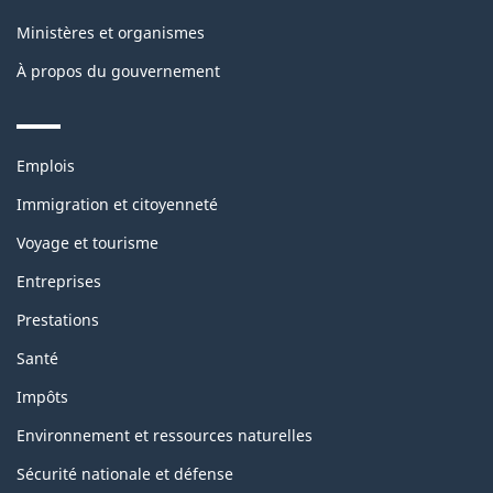
Ministères et organismes
À propos du gouvernement
Themes
Emplois
and
topics
Immigration et citoyenneté
Voyage et tourisme
Entreprises
Prestations
Santé
Impôts
Environnement et ressources naturelles
Sécurité nationale et défense