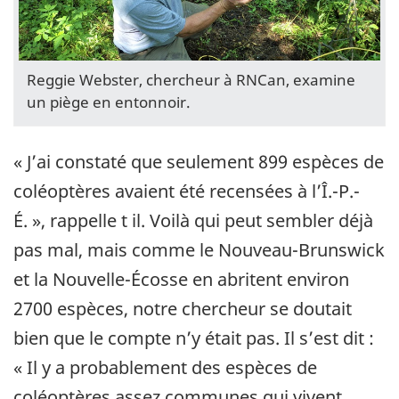
Reggie Webster, chercheur à RNCan, examine
un piège en entonnoir.
« J’ai constaté que seulement 899 espèces de
coléoptères avaient été recensées à l’Î.-P.-
É. », rappelle t il. Voilà qui peut sembler déjà
pas mal, mais comme le Nouveau-Brunswick
et la Nouvelle-Écosse en abritent environ
2700 espèces, notre chercheur se doutait
bien que le compte n’y était pas. Il s’est dit :
« Il y a probablement des espèces de
coléoptères assez communes qui vivent