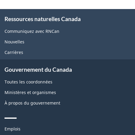
About
Ressources naturelles Canada
this
site
Communiquez avec RNCan
Nouvelles
Carrières
Gouvernement du Canada
Toutes les coordonnées
Ministères et organismes
À propos du gouvernement
Themes
Emplois
and