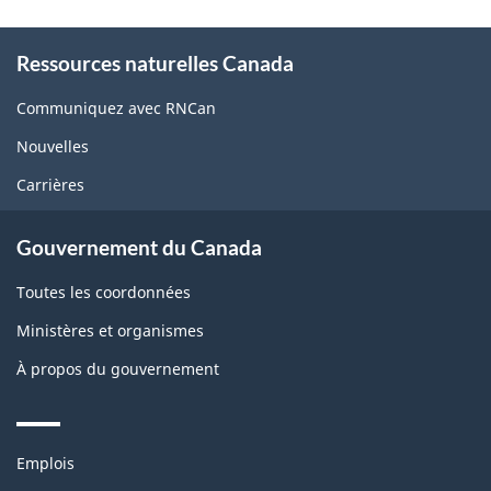
About
Ressources naturelles Canada
this
site
Communiquez avec RNCan
Nouvelles
Carrières
Gouvernement du Canada
Toutes les coordonnées
Ministères et organismes
À propos du gouvernement
Themes
Emplois
and