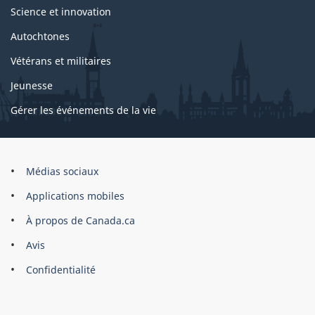
Science et innovation
Autochtones
Vétérans et militaires
Jeunesse
Gérer les événements de la vie
Organisation
Médias sociaux
du
Applications mobiles
gouvernement
du
À propos de Canada.ca
Canada
Avis
Confidentialité