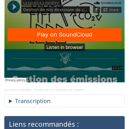
La science simplifiée
·
Gestion de nos émissions de carbone
Liens recommandés :