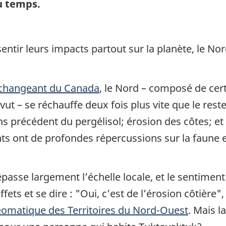
du temps.
entir leurs impacts partout sur la planète, le N
t changeant du Canada
, le Nord – composé de cer
t – se réchauffe deux fois plus vite que le reste
s précédent du pergélisol; érosion des côtes; et é
s ont de profondes répercussions sur la faune
épasse largement l’échelle locale, et le sentime
ffets et se dire : "Oui, c’est de l’érosion côtière
éomatique des Territoires du Nord-Ouest
. Mais l