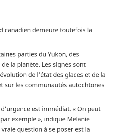
ord canadien demeure toutefois la
taines parties du Yukon, des
 de la planète. Les signes sont
volution de l’état des glaces et de la
 et sur les communautés autochtones
nt d’urgence est immédiat. « On peut
", par exemple », indique Melanie
a vraie question à se poser est la