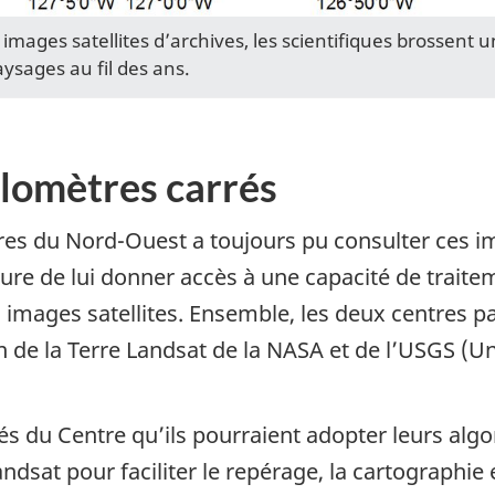
images satellites d’archives, les scientifiques brossent 
aysages au fil des ans.
ilomètres carrés
es du Nord-Ouest a toujours pu consulter ces ima
ure de lui donner accès à une capacité de trait
 images satellites. Ensemble, les deux centres p
on de la Terre Landsat de la NASA et de l’USGS (U
s du Centre qu’ils pourraient adopter leurs alg
dsat pour faciliter le repérage, la cartographie