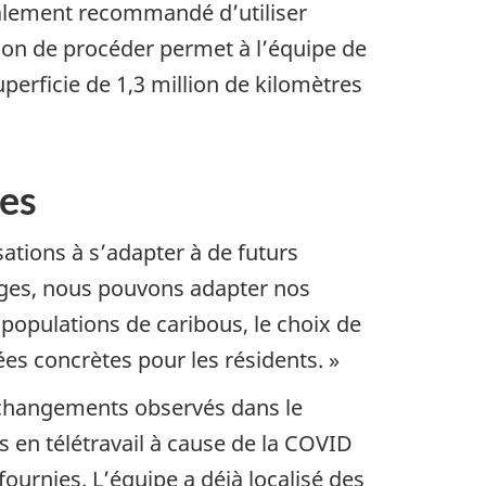
galement recommandé d’utiliser
façon de procéder permet à l’équipe de
uperficie de 1,3 million de kilomètres
les
isations à s’adapter à de futurs
ages, nous pouvons adapter nos
s populations de caribous, le choix de
es concrètes pour les résidents. »
 changements observés dans le
 en télétravail à cause de la COVID
fournies. L’équipe a déjà localisé des