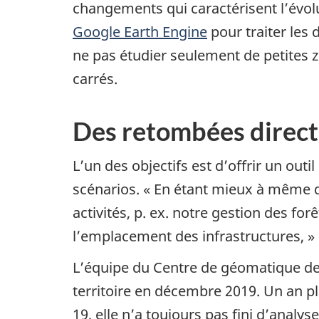
changements qui caractérisent l’évo
Google Earth Engine
pour traiter les 
ne pas étudier seulement de petites zo
carrés.
Des retombées directe
L’un des objectifs est d’offrir un outi
scénarios. « En étant mieux à même 
activités, p. ex. notre gestion des fo
l’emplacement des infrastructures, » 
L’équipe du Centre de géomatique de
territoire en décembre 2019. Un an pl
19, elle n’a toujours pas fini d’analy