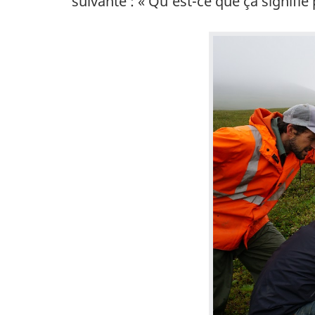
suivante : « Qu’est-ce que ça signifi