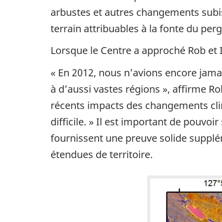
arbustes et autres changements subis 
terrain attribuables à la fonte du perg
Lorsque le Centre a approché Rob et I
« En 2012, nous n’avions encore jama
à d’aussi vastes régions », affirme Rob
récents impacts des changements clima
difficile. » Il est important de pouvo
fournissent une preuve solide suppl
étendues de territoire.