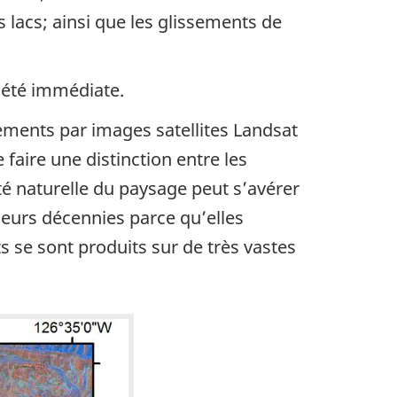
 lacs; ainsi que les glissements de
a été immédiate.
ements par images satellites Landsat
 faire une distinction entre les
té naturelle du paysage peut s’avérer
sieurs décennies parce qu’elles
se sont produits sur de très vastes