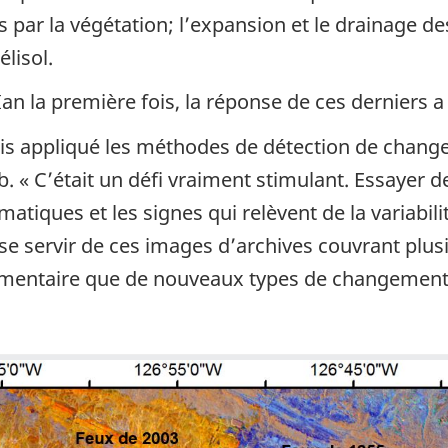
par la végétation; l’expansion et le drainage des
élisol.
an la première fois, la réponse de ces derniers 
is appliqué les méthodes de détection de chang
. « C’était un défi vraiment stimulant. Essayer de
tiques et les signes qui relèvent de la variabili
ir se servir de ces images d’archives couvrant plu
émentaire que de nouveaux types de changements 