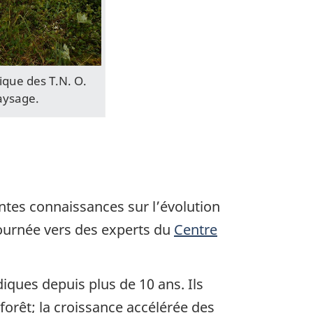
ique des T.N. O.
aysage.
antes connaissances sur l’évolution
 tournée vers des experts du
Centre
iques depuis plus de 10 ans. Ils
 forêt; la croissance accélérée des