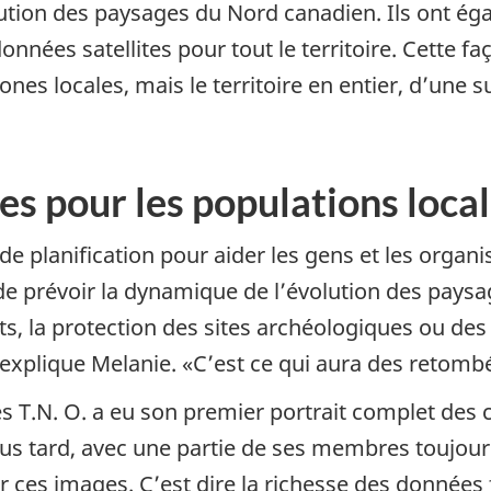
lution des paysages du Nord canadien. Ils ont é
données satellites pour tout le territoire. Cette 
nes locales, mais le territoire en entier, d’une s
s pour les populations loca
l de planification pour aider les gens et les organ
de prévoir la dynamique de l’évolution des pays
rêts, la protection des sites archéologiques ou de
explique Melanie. «C’est ce qui aura des retombé
s T.N. O. a eu son premier portrait complet des
us tard, avec une partie de ses membres toujours
ser ces images. C’est dire la richesse des données 