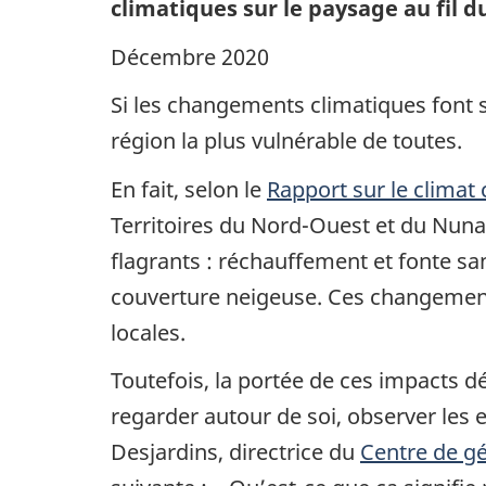
climatiques sur le paysage au fil 
Décembre 2020
Si les changements climatiques font s
région la plus vulnérable de toutes.
En fait, selon le
Rapport sur le clima
Territoires du Nord-Ouest et du Nunavu
flagrants : réchauffement et fonte san
couverture neigeuse. Ces changement
locales.
Toutefois, la portée de ces impacts d
regarder autour de soi, observer les e
Desjardins, directrice du
Centre de g