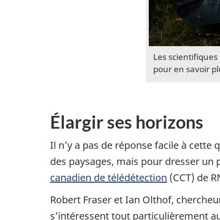
Les scientifique
pour en savoir p
Élargir ses horizons
Il n’y a pas de réponse facile à cett
des paysages, mais pour dresser un po
canadien de télédétection
(CCT) de R
Robert Fraser et Ian Olthof, chercheu
s’intéressent tout particulièrement au