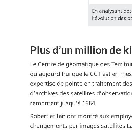
En analysant des 
l’évolution des p
Plus d’un million de k
Le Centre de géomatique des Territoir
qu’aujourd’hui que le CCT est en mes
expertise de pointe en traitement des
d’archives des satellites d’observati
remontent jusqu’à 1984.
Robert et Ian ont montré aux employé
changements par images satellites Lan