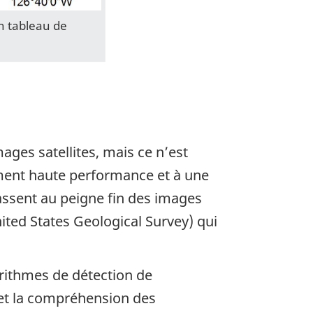
un tableau de
ges satellites, mais ce n’est
ement haute performance et à une
assent au peigne fin des images
nited States Geological Survey) qui
orithmes de détection de
 et la compréhension des