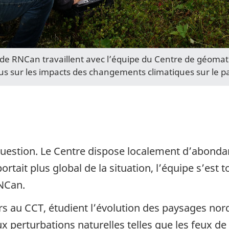
s de RNCan travaillent avec l’équipe du Centre de géomat
lus sur les impacts des changements climatiques sur le p
e question. Le Centre dispose localement d’abond
rtait plus global de la situation, l’équipe s’est
NCan.
rs au CCT, étudient l’évolution des paysages nord
x perturbations naturelles telles que les feux de