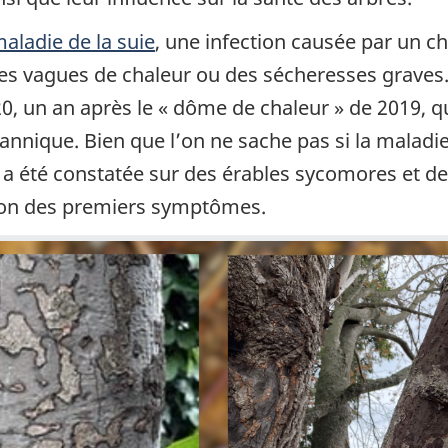
aladie de la suie
, une infection causée par un 
es vagues de chaleur ou des sécheresses graves. 
20, un an après le « dôme de chaleur » de 2019, 
nnique. Bien que l’on ne sache pas si la maladie 
lle a été constatée sur des érables sycomores et d
tion des premiers symptômes.