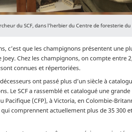
rcheur du SCF, dans l’herbier du Centre de foresterie du
ns, c’est que les champignons présentent une plu
 Joey. Chez les champignons, on compte entre 2,
 sont connues et répertoriées.
décesseurs ont passé plus d’un siècle à catalog
ions. Le SCF a rassemblé et catalogué une grande
du Pacifique (CFP), à Victoria, en Colombie-Britan
c, qui comprennent actuellement plus de 35 300 