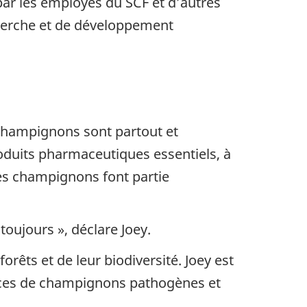
ar les employés du SCF et d’autres
echerche et de développement
 champignons sont partout et
roduits pharmaceutiques essentiels, à
es champignons font partie
toujours », déclare Joey.
rêts et de leur biodiversité. Joey est
spèces de champignons pathogènes et