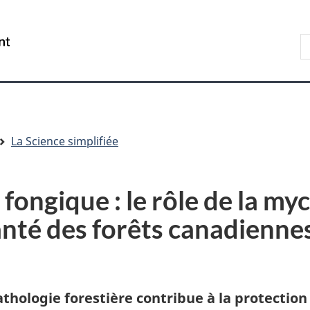
Aller
Skip
Passer
au
to
à
R
/
contenu
"About
la
s
Government
principal
government"
version
le
of
HTML
s
Canada
simplifiée
La Science simplifiée
 fongique : le rôle de la my
anté des forêts canadienne
thologie forestière contribue à la protection