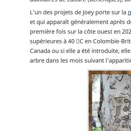
L’un des projets de Joey porte sur la
m
et qui apparaît généralement après d
première fois sur la côte ouest en 20
supérieures à 40 C en Colombie-Brita
Canada ou si elle a été introduite, e
arbre dans les mois suivant l’appari