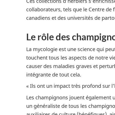
Ces collections d’herbiers s’enrichi
collaborateurs, tels que le Centre de
canadiens et des universités de part
Le rôle des champigno
La mycologie est une science qui peu
touchent tous les aspects de notre vi
causer des maladies graves et pertur
intégrante de tout cela.
« Ils ont un impact très profond sur l
Les champignons jouent également un r
un généraliste de tous les champigno
auxiliaires de culture (bénéfiques), ai