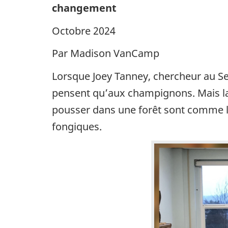
changement
Octobre 2024
Par Madison VanCamp
Lorsque Joey Tanney, chercheur au Ser
pensent qu’aux champignons. Mais l
pousser dans une forêt sont comme la 
fongiques.