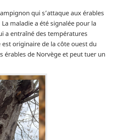
champignon qui s’attaque aux érables
La maladie a été signalée pour la
qui a entraîné des températures
est originaire de la côte ouest du
es érables de Norvège et peut tuer un