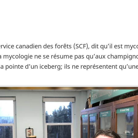
vice canadien des forêts (SCF), dit qu’il est myc
a mycologie ne se résume pas qu’aux champigno
pointe d’un iceberg; ils ne représentent qu’une 