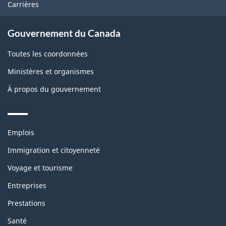
Carrières
Gouvernement du Canada
Toutes les coordonnées
Ministères et organismes
À propos du gouvernement
Themes
Emplois
and
topics
Immigration et citoyenneté
Voyage et tourisme
Entreprises
Prestations
Santé