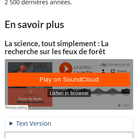
2 500 dernières années.
En savoir plus
La science, tout simplement : La
recherche sur les feux de forêt