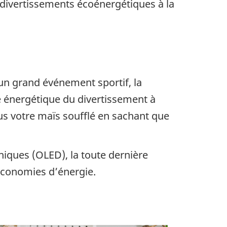
 divertissements écoénergétiques à la
 un grand événement sportif, la
té énergétique du divertissement à
us votre maïs soufflé en sachant que
iques (OLED), la toute dernière
 économies d’énergie.