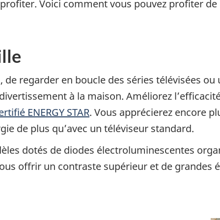
 profiter. Voici comment vous pouvez profiter de
lle
, de regarder en boucle des séries télévisées ou
 divertissement à la maison. Améliorez l’efficaci
certifié ENERGY STAR
. Vous apprécierez encore pl
ie de plus qu’avec un téléviseur standard.
les dotés de diodes électroluminescentes organ
vous offrir un contraste supérieur et de grandes