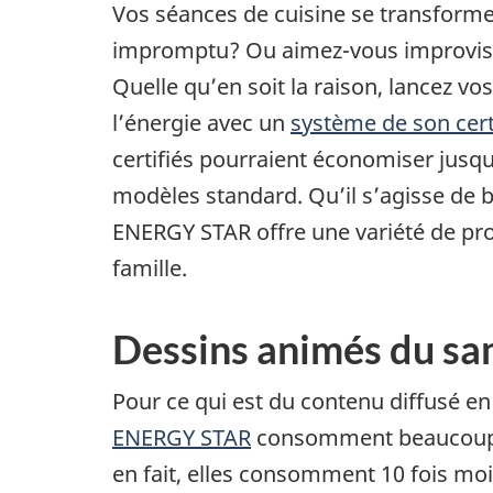
Vos séances de cuisine se transforme
impromptu? Ou aimez-vous improvise
Quelle qu’en soit la raison, lancez v
l’énergie avec un
système de son cer
certifiés pourraient économiser jusq
modèles standard. Qu’il s’agisse de 
ENERGY STAR offre une variété de pro
famille.
Dessins animés du sa
Pour ce qui est du contenu diffusé en 
ENERGY STAR
consomment beaucoup mo
en fait, elles consomment 10 fois moi