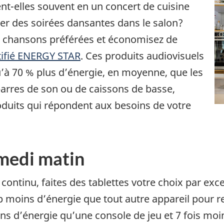
nt-elles souvent en un concert de cuisine
r des soirées dansantes dans le salon?
os chansons préférées et économisez de
tifié ENERGY STAR
. Ces produits audiovisuels
u’à 70 % plus d’énergie, en moyenne, que les
barres de son ou de caissons de basse,
duits qui répondent aux besoins de votre
medi matin
continu, faites des tablettes votre choix par exc
ins d’énergie que tout autre appareil pour re
ns d’énergie qu’une console de jeu et 7 fois moin