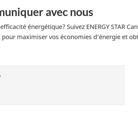
mmuniquer avec nous
l’efficacité énergétique? Suivez ENERGY STAR Ca
n
pour maximiser vos économies d’énergie et obten
?