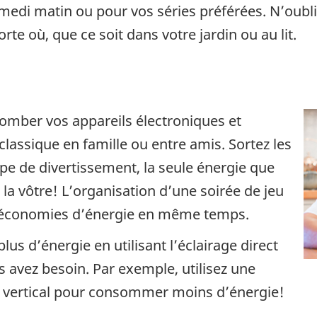
samedi matin ou pour vos séries préférées. N’oub
te où, que ce soit dans votre jardin ou au lit.
tomber vos appareils électroniques et
 classique en famille ou entre amis. Sortez les
ype de divertissement, la seule énergie que
a vôtre! L’organisation d’une soirée de jeu
es économies d’énergie en même temps.
us d’énergie en utilisant l’éclairage direct
s avez besoin. Par exemple, utilisez une
e vertical pour consommer moins d’énergie!