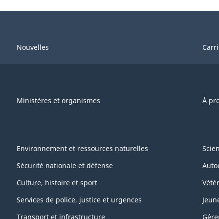
Nouvelles
Carr
Ministères et organismes
À pr
Environnement et ressources naturelles
Scie
Sécurité nationale et défense
Auto
Culture, histoire et sport
Vétér
Services de police, justice et urgences
Jeun
Transport et infrastructure
Gére