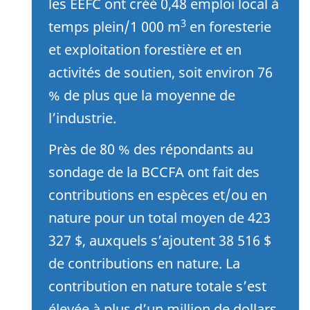
les EEFC ont créé 0,48 emploi local à
3
temps plein/1 000 m
en foresterie
et exploitation forestière et en
activités de soutien, soit environ 76
% de plus que la moyenne de
l’industrie.
Près de 80 % des répondants au
sondage de la BCCFA ont fait des
contributions en espèces et/ou en
nature pour un total moyen de 423
327 $, auxquels s’ajoutent 38 516 $
de contributions en nature. La
contribution en nature totale s’est
élevée à plus d’un million de dollars.