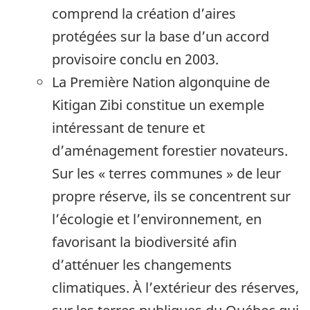
comprend la création d’aires
protégées sur la base d’un accord
provisoire conclu en 2003.
La Première Nation algonquine de
Kitigan Zibi constitue un exemple
intéressant de tenure et
d’aménagement forestier novateurs.
Sur les « terres communes » de leur
propre réserve, ils se concentrent sur
l’écologie et l’environnement, en
favorisant la biodiversité afin
d’atténuer les changements
climatiques. À l’extérieur des réserves,