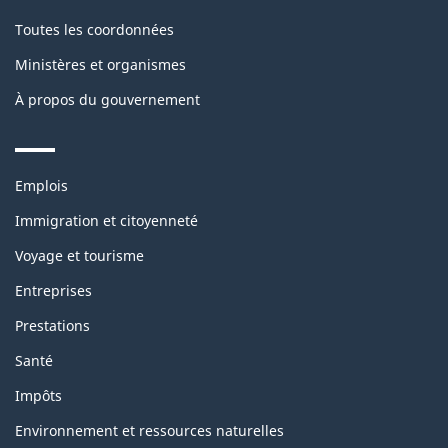
Toutes les coordonnées
Ministères et organismes
À propos du gouvernement
Themes
Emplois
and
topics
Immigration et citoyenneté
Voyage et tourisme
Entreprises
Prestations
Santé
Impôts
Environnement et ressources naturelles