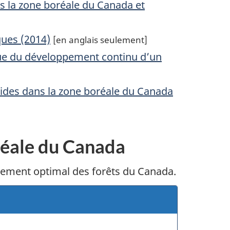
ns la zone boréale du Canada et
ques (2014)
[en anglais seulement]
vue du développement continu d’un
umides dans la zone boréale du Canada
oréale du Canada
ppement optimal des forêts du Canada.