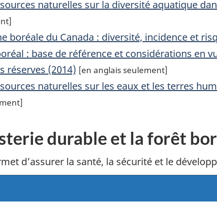
ssources naturelles sur la diversité aquatique da
nt]
 boréale du Canada : diversité, incidence et ris
oréal : base de référence et considérations en 
es réserves (2014)
[en anglais seulement]
ssources naturelles sur les eaux et les terres h
ement]
sterie durable et la forêt b
met d’assurer la santé, la sécurité et le dévelo