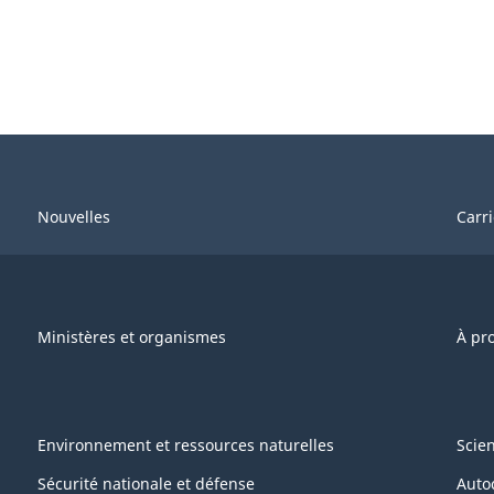
Nouvelles
Carr
Ministères et organismes
À pr
Environnement et ressources naturelles
Scie
Sécurité nationale et défense
Auto