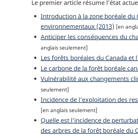
Le premier article résume l’état actue
Introduction à la zone boréale du
environnementaux (2013)
[en angl
Anticiper les conséquences du ch
anglais seulement]
Les forêts boréales du Canada et 
Le carbone de la forêt boréale ca
Vulnérabilité aux changements cl
seulement]
Incidence de l’exploitation des re
[en anglais seulement]
Quelle est l’incidence de perturbat
des arbres de la forêt boréale du