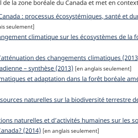
l de la zone boréale du Canada et met en contexte
 Canada : processus écosystémiques, santé et du
ais seulement]
angement climatique sur les écosystèmes de la f
l’atténuation des changements climatiques (2013
nadienne – synthèse (2013)
[en anglais seulement]
imatiques et adaptation dans la forêt boréale a
ssources naturelles sur la biodiversité terrestre 
ions naturelles et d’activités humaines sur les sol
 Canada? (2014)
[en anglais seulement]