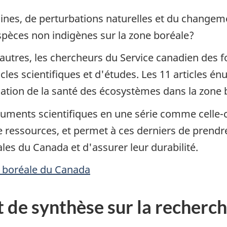
aines, de perturbations naturelles et du changeme
spèces non indigènes sur la zone boréale?
autres, les chercheurs du Service canadien des f
icles scientifiques et d'études. Les 11 articles é
luation de la santé des écosystèmes dans la zone
uments scientifiques en une série comme celle-ci
 ressources, et permet à ces derniers de prendre
les du Canada et d'assurer leur durabilité.
êt boréale du Canada
t de synthèse sur la recherch