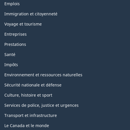
Themes
Emplois
and
topics
Immigration et citoyenneté
Voyage et tourisme
Entreprises
Prestations
Santé
Impôts
Environnement et ressources naturelles
Sécurité nationale et défense
Culture, histoire et sport
Services de police, justice et urgences
Transport et infrastructure
Le Canada et le monde