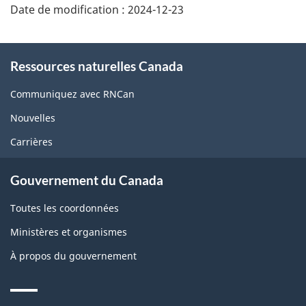
Date de modification :
2024-12-23
About
Ressources naturelles Canada
this
site
Communiquez avec RNCan
Nouvelles
Carrières
Gouvernement du Canada
Toutes les coordonnées
Ministères et organismes
À propos du gouvernement