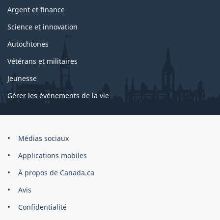
Argent et finance
Science et innovation
Autochtones
Vétérans et militaires
Jeunesse
Gérer les événements de la vie
Organisation
Médias sociaux
du
Applications mobiles
gouvernement
du
À propos de Canada.ca
Canada
Avis
Confidentialité