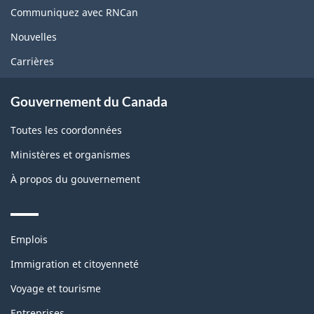
site
Communiquez avec RNCan
Nouvelles
Carrières
Gouvernement du Canada
Toutes les coordonnées
Ministères et organismes
À propos du gouvernement
Themes
Emplois
and
topics
Immigration et citoyenneté
Voyage et tourisme
Entreprises