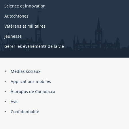
Science et innovation
Autochtones
Vétérans et militaires
Jeunesse
Gérer les événements de la vie
Organisation
Médias sociaux
du
Applications mobiles
gouvernement
du
À propos de Canada.ca
Canada
Avis
Confidentialité