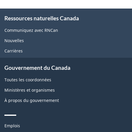
About
Ressources naturelles Canada
this
site
Communiquez avec RNCan
Nouvelles
Carrières
Gouvernement du Canada
Toutes les coordonnées
Ministères et organismes
À propos du gouvernement
Themes
Emplois
and