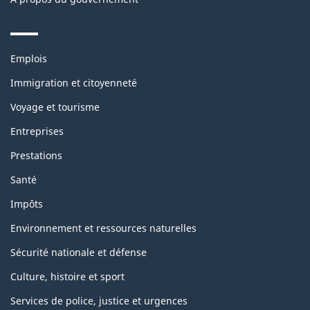
Themes
Emplois
and
topics
Immigration et citoyenneté
Voyage et tourisme
Entreprises
Prestations
Santé
Impôts
Environnement et ressources naturelles
Sécurité nationale et défense
Culture, histoire et sport
Services de police, justice et urgences