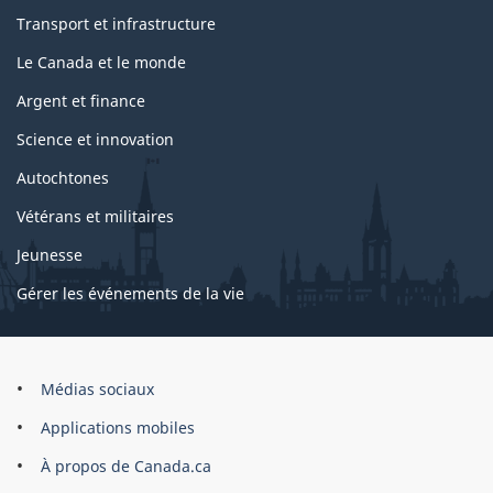
Transport et infrastructure
Le Canada et le monde
Argent et finance
Science et innovation
Autochtones
Vétérans et militaires
Jeunesse
Gérer les événements de la vie
Organisation
Médias sociaux
du
Applications mobiles
gouvernement
du
À propos de Canada.ca
Canada