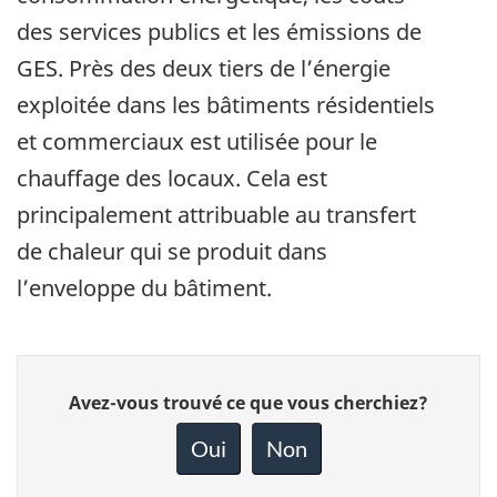
des services publics et les émissions de
GES. Près des deux tiers de l’énergie
exploitée dans les bâtiments résidentiels
et commerciaux est utilisée pour le
chauffage des locaux. Cela est
principalement attribuable au transfert
de chaleur qui se produit dans
l’enveloppe du bâtiment.
Donnez
Avez-vous trouvé ce que vous cherchiez?
votre
rétroaction
Oui
Non
sur
cette