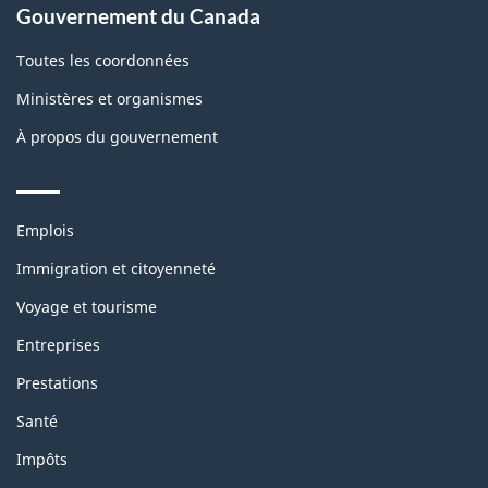
Gouvernement du Canada
Toutes les coordonnées
Ministères et organismes
À propos du gouvernement
Themes
Emplois
and
topics
Immigration et citoyenneté
Voyage et tourisme
Entreprises
Prestations
Santé
Impôts